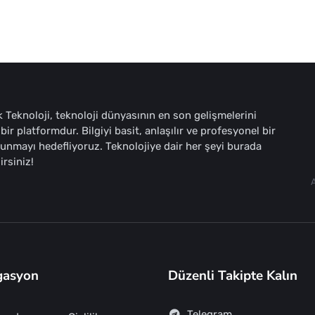
 Teknoloji, teknoloji dünyasının en son gelişmelerini
bir platformdur. Bilgiyi basit, anlaşılır ve profesyonel bir
sunmayı hedefliyoruz. Teknolojiye dair her şeyi burada
irsiniz!
gasyon
Düzenli Takipte Kalın
Telegram