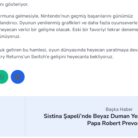
nı gösteriyor.
rmuna gelmesiyle, Nintendo'nun geçmiş başarılarını günümüz
ndırıcı. Oyunun yenilenmiş grafikleri ve daha fazla oyunseverle
eyecan verici bir gelişme olacak. Eski bir favoriyi tekrar denem
şünüyoruz.
oluk getiren bu hamlesi, oyun dünyasında heyecan yaratmaya de
y Returns'un Switch'e gelişini heyecanla bekliyoruz.
Başka Haber
Sistina Şapeli’nde Beyaz Duman Ye
Papa Robert Prevo