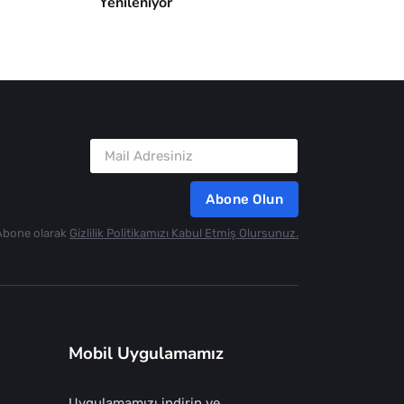
Yenileniyor
Abone Olun
Abone olarak
Gizlilik Politikamızı Kabul Etmiş Olursunuz.
Mobil Uygulamamız
Uygulamamızı indirin ve