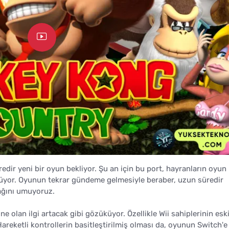
dir yeni bir oyun bekliyor. Şu an için bu port, hayranların oyun
küyor. Oyunun tekrar gündeme gelmesiyle beraber, uzun süredir
ğını umuyoruz.
 olan ilgi artacak gibi gözüküyor. Özellikle Wii sahiplerinin esk
 Hareketli kontrollerin basitleştirilmiş olması da, oyunun Switch'e