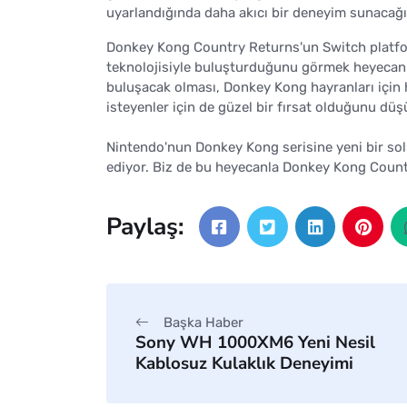
uyarlandığında daha akıcı bir deneyim sunacağı
Donkey Kong Country Returns'un Switch platfo
teknolojisiyle buluşturduğunu görmek heyecanla
buluşacak olması, Donkey Kong hayranları için h
isteyenler için de güzel bir fırsat olduğunu dü
Nintendo'nun Donkey Kong serisine yeni bir s
ediyor. Biz de bu heyecanla Donkey Kong Countr
Paylaş:
Başka Haber
Sony WH 1000XM6 Yeni Nesil
Kablosuz Kulaklık Deneyimi