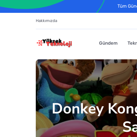
Tüm Günce
Hakkımızda
Gündem
Tekn
Donkey Kong
Sa