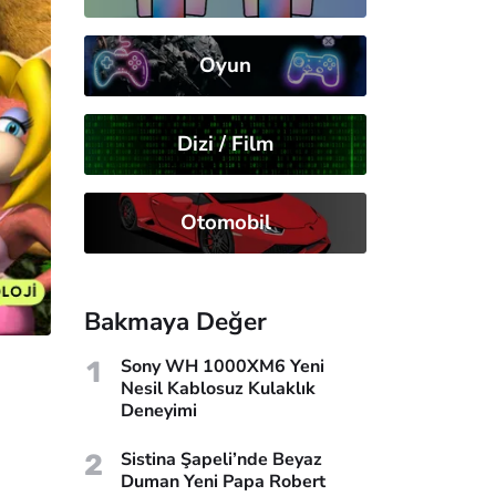
Oyun
Dizi / Film
Otomobil
Bakmaya Değer
1
Sony WH 1000XM6 Yeni
Nesil Kablosuz Kulaklık
Deneyimi
2
Sistina Şapeli’nde Beyaz
i
Duman Yeni Papa Robert