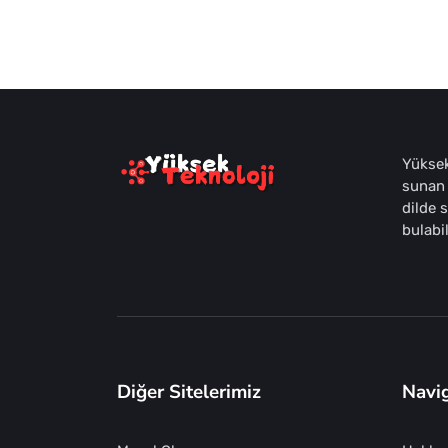
Yüksek
sunan 
dilde 
bulabil
Diğer Sitelerimiz
Navi