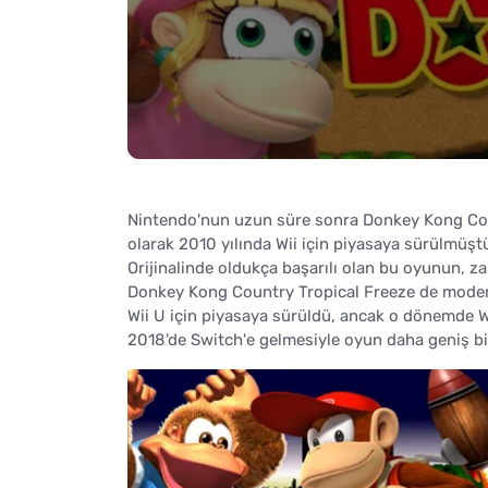
Nintendo'nun uzun süre sonra Donkey Kong Coun
olarak 2010 yılında Wii için piyasaya sürülmüştü
Orijinalinde oldukça başarılı olan bu oyunun, za
Donkey Kong Country Tropical Freeze de modern y
Wii U için piyasaya sürüldü, ancak o dönemde Wi
2018'de Switch'e gelmesiyle oyun daha geniş bir 