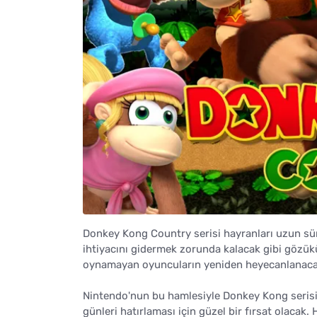
Donkey Kong Country serisi hayranları uzun süre
ihtiyacını gidermek zorunda kalacak gibi gözü
oynamayan oyuncuların yeniden heyecanlanaca
Nintendo'nun bu hamlesiyle Donkey Kong serisine
günleri hatırlaması için güzel bir fırsat olacak.