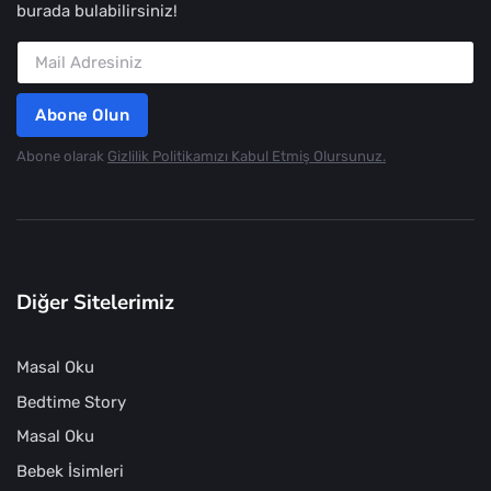
burada bulabilirsiniz!
Abone Olun
Abone olarak
Gizlilik Politikamızı Kabul Etmiş Olursunuz.
Diğer Sitelerimiz
Masal Oku
Bedtime Story
Masal Oku
Bebek İsimleri