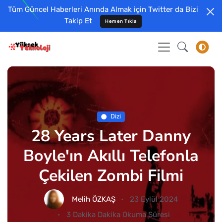
Tüm Güncel Haberleri Anında Almak için Twitter da Bizi
Takip Et
Hemen Tıkla
Dizi
28 Years Later Danny
Boyle'ın Akıllı Telefonla
Çekilen Zombi Filmi
Melih ÖZKAŞ
23 Eylül 2024
3 Dakika Dakika Okuma Süresi