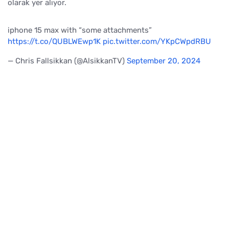
olarak yer alıyor.
iphone 15 max with “some attachments”
https://t.co/QUBLWEwp1K
pic.twitter.com/YKpCWpdRBU
— Chris Fallsikkan (@AlsikkanTV)
September 20, 2024