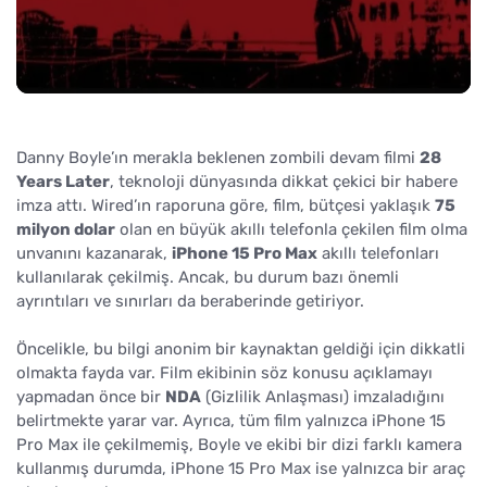
Danny Boyle’ın merakla beklenen zombili devam filmi
28
Years Later
, teknoloji dünyasında dikkat çekici bir habere
imza attı. Wired’ın raporuna göre, film, bütçesi yaklaşık
75
milyon dolar
olan en büyük akıllı telefonla çekilen film olma
unvanını kazanarak,
iPhone 15 Pro Max
akıllı telefonları
kullanılarak çekilmiş. Ancak, bu durum bazı önemli
ayrıntıları ve sınırları da beraberinde getiriyor.
Öncelikle, bu bilgi anonim bir kaynaktan geldiği için dikkatli
olmakta fayda var. Film ekibinin söz konusu açıklamayı
yapmadan önce bir
NDA
(Gizlilik Anlaşması) imzaladığını
belirtmekte yarar var. Ayrıca, tüm film yalnızca iPhone 15
Pro Max ile çekilmemiş, Boyle ve ekibi bir dizi farklı kamera
kullanmış durumda, iPhone 15 Pro Max ise yalnızca bir araç