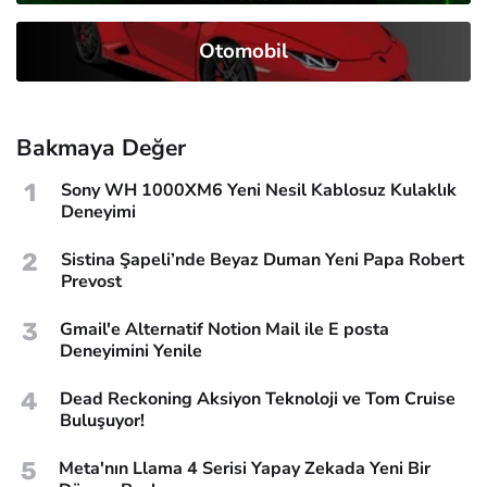
Otomobil
Bakmaya Değer
1
Sony WH 1000XM6 Yeni Nesil Kablosuz Kulaklık
Deneyimi
2
Sistina Şapeli’nde Beyaz Duman Yeni Papa Robert
Prevost
3
Gmail'e Alternatif Notion Mail ile E posta
Deneyimini Yenile
4
Dead Reckoning Aksiyon Teknoloji ve Tom Cruise
Buluşuyor!
5
Meta'nın Llama 4 Serisi Yapay Zekada Yeni Bir