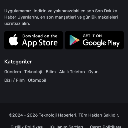
Uygulamamızı indirin ve yakınınızdaki en son Son Dakika
Haber Uyarılarını, en son manşetleri ve günlük makaleleri
ücretsiz alın.
Kategoriler
Gündem
Teknoloji
Bilim
Akıllı Telefon
Oyun
Dizi / Film
Otomobil
©2024 - 2026
Teknoloji Haberleri
. Tüm Hakları Saklıdır.
Gizlilik Politikası
Kullanım Şartları
Çerez Politikası