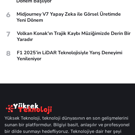
Dönem Başlıyor
6
Midjourney V7 Yapay Zeka ile Görsel Üretimde
Yeni Dönem
7
Volkan Konak'ın Trajik Kaybı Müziğimizde Derin Bir
Yaradır
8
F1 2025’in LiDAR Teknolojisiyle Yarış Deneyimi
Yenileniyor
Yüksek Teknoloji, teknoloji dünyasının en son gelişmelerini
sunan bir platformdur. Bilgiyi basit, anlaşılır ve profesyonel
bir dilde sunmayı hedefliyoruz. Teknolojiye dair her şeyi