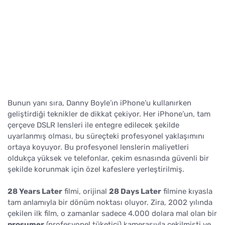
Bunun yanı sıra, Danny Boyle’ın iPhone’u kullanırken
geliştirdiği teknikler de dikkat çekiyor. Her iPhone’un, tam
çerçeve DSLR lensleri ile entegre edilecek şekilde
uyarlanmış olması, bu süreçteki profesyonel yaklaşımını
ortaya koyuyor. Bu profesyonel lenslerin maliyetleri
oldukça yüksek ve telefonlar, çekim esnasında güvenli bir
şekilde korunmak için özel kafeslere yerleştirilmiş.
28 Years Later
filmi, orijinal
28 Days Later
filmine kıyasla
tam anlamıyla bir dönüm noktası oluyor. Zira, 2002 yılında
çekilen ilk film, o zamanlar sadece 4.000 dolara mal olan bir
prosumer
(profesyonel tüketici) kamerasıyla çekilmişti ve