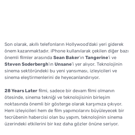
Son olarak, akıllı telefonların Hollywood’daki yeri giderek
önem kazanmaktadır. iPhone kullanılarak çekilen diğer bazı
önemli filmler arasında
Sean Baker
’ın
Tangerine
’i ve
Steven Soderbergh
’ın
Unsane
’i yer alıyor. Teknolojinin
sinema sektöründeki bu yeni yansıması, izleyicileri ve
sinema eleştirmenlerini de heyecanlandırıyor.
28 Years Later
filmi, sadece bir devam filmi olmanın
ötesinde, sinema tekniği ve teknolojisinin birleşim
noktasında önemli bir gösterge olarak karşımıza çıkıyor.
Hem izleyicileri hem de film yapımcılarını büyüleyecek bir
tecrübenin habercisi olan bu yapım, teknolojinin sinema
üzerindeki etkilerini bir kez daha gözler önüne seriyor.