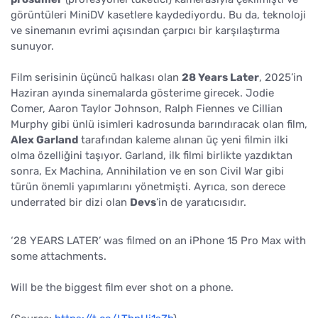
görüntüleri MiniDV kasetlere kaydediyordu. Bu da, teknoloji
ve sinemanın evrimi açısından çarpıcı bir karşılaştırma
sunuyor.
Film serisinin üçüncü halkası olan
28 Years Later
, 2025’in
Haziran ayında sinemalarda gösterime girecek. Jodie
Comer, Aaron Taylor Johnson, Ralph Fiennes ve Cillian
Murphy gibi ünlü isimleri kadrosunda barındıracak olan film,
Alex Garland
tarafından kaleme alınan üç yeni filmin ilki
olma özelliğini taşıyor. Garland, ilk filmi birlikte yazdıktan
sonra, Ex Machina, Annihilation ve en son Civil War gibi
türün önemli yapımlarını yönetmişti. Ayrıca, son derece
underrated bir dizi olan
Devs
’in de yaratıcısıdır.
‘28 YEARS LATER’ was filmed on an iPhone 15 Pro Max with
some attachments.
Will be the biggest film ever shot on a phone.