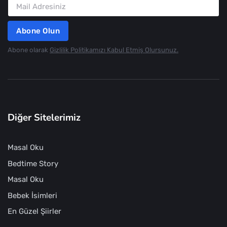
Abone Olun
Abone olarak
Gizlilik Politikamızı Kabul Etmiş Olursunuz.
Diğer Sitelerimiz
Masal Oku
Bedtime Story
Masal Oku
Bebek İsimleri
En Güzel Şiirler