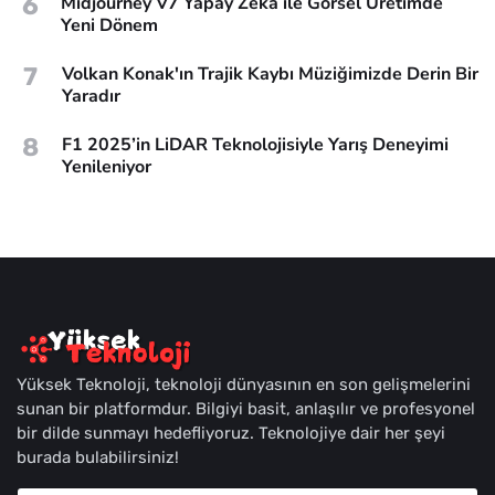
6
Midjourney V7 Yapay Zeka ile Görsel Üretimde
Yeni Dönem
7
Volkan Konak'ın Trajik Kaybı Müziğimizde Derin Bir
Yaradır
8
F1 2025’in LiDAR Teknolojisiyle Yarış Deneyimi
Yenileniyor
Yüksek Teknoloji, teknoloji dünyasının en son gelişmelerini
sunan bir platformdur. Bilgiyi basit, anlaşılır ve profesyonel
bir dilde sunmayı hedefliyoruz. Teknolojiye dair her şeyi
burada bulabilirsiniz!