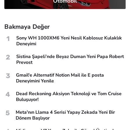
Otomobil
Bakmaya Değer
1
Sony WH 1000XM6 Yeni Nesil Kablosuz Kulaklık
Deneyimi
2
Sistina Şapeli’nde Beyaz Duman Yeni Papa Robert
Prevost
3
Gmail'e Alternatif Notion Mail ile E posta
Deneyimini Yenile
4
Dead Reckoning Aksiyon Teknoloji ve Tom Cruise
Buluşuyor!
5
Meta'nın Llama 4 Serisi Yapay Zekada Yeni Bir
Dönem Başlıyor