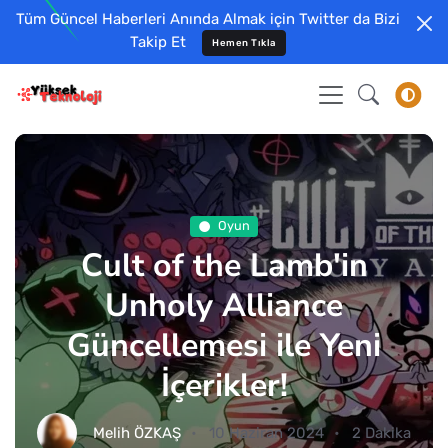
Tüm Güncel Haberleri Anında Almak için Twitter da Bizi
Takip Et
Hemen Tıkla
Oyun
Cult of the Lamb'in
Unholy Alliance
Güncellemesi ile Yeni
İçerikler!
Melih ÖZKAŞ
10 Haziran 2024
2 Dakika