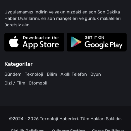
Uygulamamızı indirin ve yakınınızdaki en son Son Dakika
Haber Uyarılarını, en son manşetleri ve günlük makaleleri
ücretsiz alın.
Kategoriler
Gündem
Teknoloji
Bilim
Akıllı Telefon
Oyun
Dizi / Film
Otomobil
©2024 - 2026
Teknoloji Haberleri
. Tüm Hakları Saklıdır.