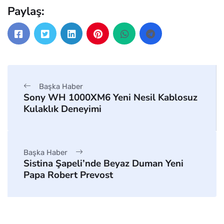
Paylaş:
Başka Haber
Sony WH 1000XM6 Yeni Nesil Kablosuz
Kulaklık Deneyimi
Başka Haber
Sistina Şapeli’nde Beyaz Duman Yeni
Papa Robert Prevost