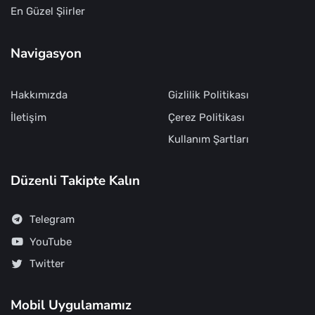
En Güzel Şiirler
Navigasyon
Hakkımızda
Gizlilik Politikası
İletişim
Çerez Politikası
Kullanım Şartları
Düzenli Takipte Kalın
Telegram
YouTube
Twitter
Mobil Uygulamamız