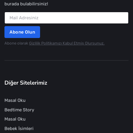
burada bulabilirsiniz!
Abone Olun
Abone olarak
Gizlilik Politikamızı Kabul Etmiş Olursunuz.
Diğer Sitelerimiz
Masal Oku
Bedtime Story
Masal Oku
Bebek İsimleri