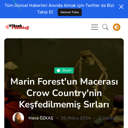
Tüm Güncel Haberleri Anında Almak için Twitter da Bizi
Takip Et
Hemen Tıkla
Oyun
Marin Forest'un Macerası
Crow Country'nin
Keşfedilmemiş Sırları
Hava ÖZKAŞ
25 Mayıs 2024
2 Dakika