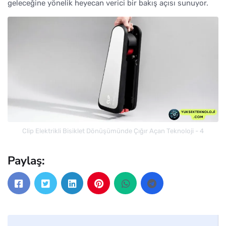
geleceğine yönelik heyecan verici bir bakış açısı sunuyor.
Clip Elektrikli Bisiklet Dönüşümünde Çığır Açan Teknoloji - 4
Paylaş: