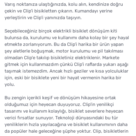
Varış noktanıza ulaştığınızda, kolu alın, kendinize doğru
çekin ve Clip'i bisikletten çıkarın. Kumandayı yerine
yerleştirin ve Clip'i yanınızda taşıyın.
Seçebileceğiniz birçok elektrikli bisiklet dönüşüm kiti
bulunsa da, kurulumu ve kullanımı daha kolay bir şey hayal
etmekte zorlanıyorum. Bu da Clip'i harika bir ürün yapan
şey aletlerle boğuşmak, motor kurulumu ve pil takılması
olmadan Clip'e takılıp bisikletiniz elektriklenir. Markete
gitmek için kullanmazdım çünkü Clip'i raflarda yukarı aşağı
taşımak istemezdim. Ancak hızlı geziler ve kısa yolculuklar
için, eski bir bisiklete yeni bir hayat vermenin harika bir
yolu.
Bu zengin içerikli keşif ve dönüşüm hikayesine ortak
olduğumuz için heyecan duyuyoruz. Clip'in yenilikçi
tasarımı ve kullanım kolaylığı, bisiklet severlere heyecan
verici fırsatlar sunuyor. Teknoloji dünyasındaki bu tür
yeniliklerin hızla yayılacağına ve bisiklet kullanımının daha
da popüler hale geleceğine şüphe yoktur. Clip, bisikletlerin