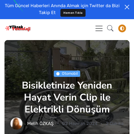
Tüm Güncel Haberleri Anında Almak için Twitter da Bizi
Takip Et
Hemen Tıkla
Otomobil
Bisikletinize Yeniden
Hayat Verin Clip ile
Elektrikli Dönüşüm
Melih ÖZKAŞ
02 Haziran 2024
2 Dakika