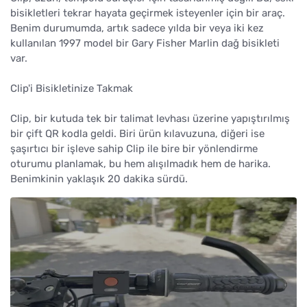
bisikletleri tekrar hayata geçirmek isteyenler için bir araç.
Benim durumumda, artık sadece yılda bir veya iki kez
kullanılan 1997 model bir Gary Fisher Marlin dağ bisikleti
var.
Clip'i Bisikletinize Takmak
Clip, bir kutuda tek bir talimat levhası üzerine yapıştırılmış
bir çift QR kodla geldi. Biri ürün kılavuzuna, diğeri ise
şaşırtıcı bir işleve sahip Clip ile bire bir yönlendirme
oturumu planlamak, bu hem alışılmadık hem de harika.
Benimkinin yaklaşık 20 dakika sürdü.