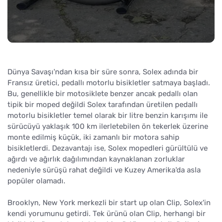
Dünya Savaşı'ndan kısa bir süre sonra, Solex adında bir
Fransız üretici, pedallı motorlu bisikletler satmaya başladı.
Bu, genellikle bir motosiklete benzer ancak pedallı olan
tipik bir moped değildi Solex tarafından üretilen pedallı
motorlu bisikletler temel olarak bir litre benzin karışımı ile
sürücüyü yaklaşık 100 km ilerletebilen ön tekerlek üzerine
monte edilmiş küçük, iki zamanlı bir motora sahip
bisikletlerdi. Dezavantajı ise, Solex mopedleri gürültülü ve
ağırdı ve ağırlık dağılımından kaynaklanan zorluklar
nedeniyle sürüşü rahat değildi ve Kuzey Amerika'da asla
popüler olamadı.
Brooklyn, New York merkezli bir start up olan Clip, Solex'in
kendi yorumunu getirdi. Tek ürünü olan Clip, herhangi bir