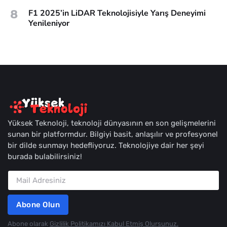
8
F1 2025’in LiDAR Teknolojisiyle Yarış Deneyimi
Yenileniyor
Yüksek Teknoloji, teknoloji dünyasının en son gelişmelerini
sunan bir platformdur. Bilgiyi basit, anlaşılır ve profesyonel
bir dilde sunmayı hedefliyoruz. Teknolojiye dair her şeyi
burada bulabilirsiniz!
Abone Olun
Abone olarak
Gizlilik Politikamızı Kabul Etmiş Olursunuz.