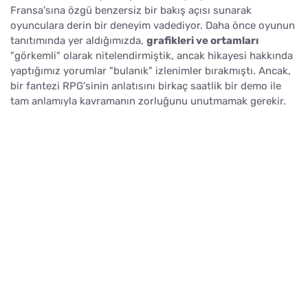
Fransa'sına özgü benzersiz bir bakış açısı sunarak
oyunculara derin bir deneyim vadediyor. Daha önce oyunun
tanıtımında yer aldığımızda,
grafikleri ve ortamları
"görkemli" olarak nitelendirmiştik, ancak hikayesi hakkında
yaptığımız yorumlar "bulanık" izlenimler bırakmıştı. Ancak,
bir fantezi RPG'sinin anlatısını birkaç saatlik bir demo ile
tam anlamıyla kavramanın zorluğunu unutmamak gerekir.