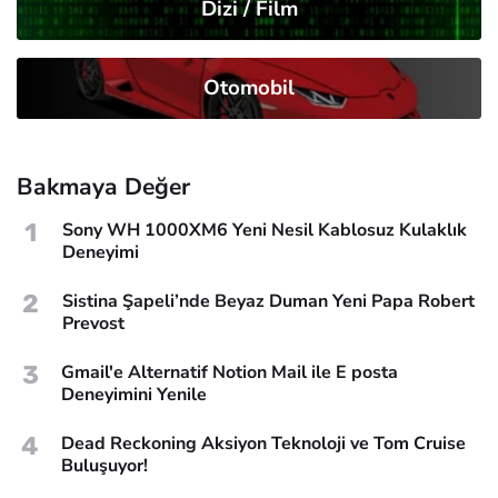
Dizi / Film
Otomobil
Bakmaya Değer
1
Sony WH 1000XM6 Yeni Nesil Kablosuz Kulaklık
Deneyimi
2
Sistina Şapeli’nde Beyaz Duman Yeni Papa Robert
Prevost
3
Gmail'e Alternatif Notion Mail ile E posta
Deneyimini Yenile
4
Dead Reckoning Aksiyon Teknoloji ve Tom Cruise
Buluşuyor!