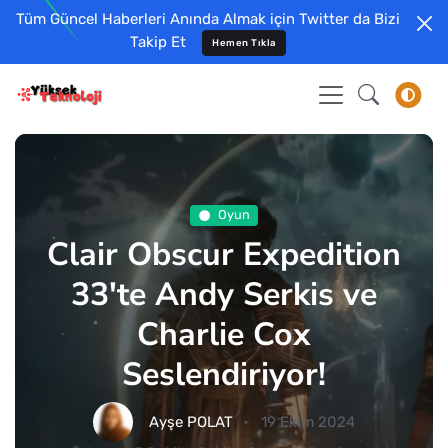
Tüm Güncel Haberleri Anında Almak için Twitter da Bizi
Takip Et
Hemen Tıkla
Oyun
Clair Obscur Expedition
33'te Andy Serkis ve
Charlie Cox
Seslendiriyor!
Ayşe POLAT
19 Ekim 2024