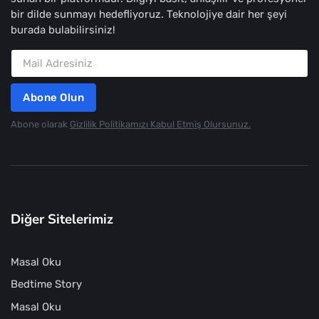
bir dilde sunmayı hedefliyoruz. Teknolojiye dair her şeyi
burada bulabilirsiniz!
Abone Olun
Abone olarak
Gizlilik Politikamızı Kabul Etmiş Olursunuz.
Diğer Sitelerimiz
Masal Oku
Bedtime Story
Masal Oku