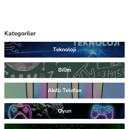
Kategoriler
Teknoloji
Bilim
Akıllı Telefon
Oyun