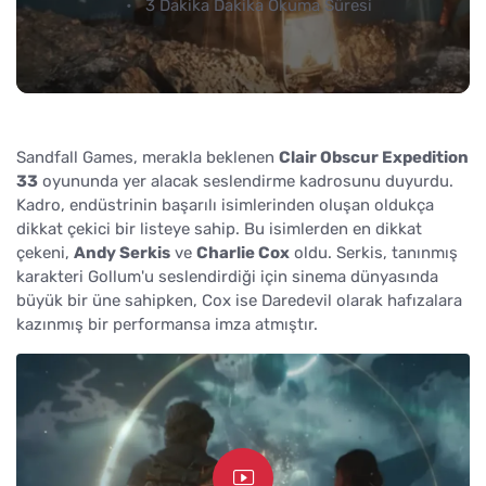
3 Dakika Dakika Okuma Süresi
Sandfall Games, merakla beklenen
Clair Obscur Expedition
33
oyununda yer alacak seslendirme kadrosunu duyurdu.
Kadro, endüstrinin başarılı isimlerinden oluşan oldukça
dikkat çekici bir listeye sahip. Bu isimlerden en dikkat
çekeni,
Andy Serkis
ve
Charlie Cox
oldu. Serkis, tanınmış
karakteri Gollum'u seslendirdiği için sinema dünyasında
büyük bir üne sahipken, Cox ise Daredevil olarak hafızalara
kazınmış bir performansa imza atmıştır.