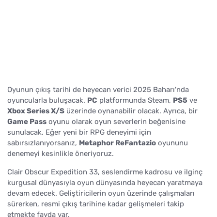
Oyunun çıkış tarihi de heyecan verici 2025 Baharı'nda
oyuncularla buluşacak.
PC
platformunda Steam,
PS5
ve
Xbox Series X/S
üzerinde oynanabilir olacak. Ayrıca, bir
Game Pass
oyunu olarak oyun severlerin beğenisine
sunulacak. Eğer yeni bir RPG deneyimi için
sabırsızlanıyorsanız,
Metaphor ReFantazio
oyununu
denemeyi kesinlikle öneriyoruz.
Clair Obscur Expedition 33, seslendirme kadrosu ve ilginç
kurgusal dünyasıyla oyun dünyasında heyecan yaratmaya
devam edecek. Geliştiricilerin oyun üzerinde çalışmaları
sürerken, resmi çıkış tarihine kadar gelişmeleri takip
etmekte fayda var.