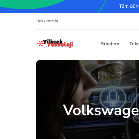
Tüm Günce
Hakkımızda
Gündem
Tekn
Volkswagen