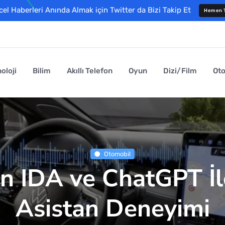
l Haberleri Anında Almak için Twitter da Bizi Takip Et
Hemen T
oloji
Bilim
Akıllı Telefon
Oyun
Dizi/Film
Ot
Otomobil
 IDA ve ChatGPT İle
Asistan Deneyimi