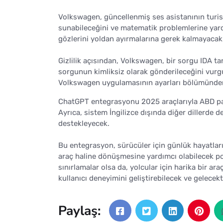
Volkswagen, güncellenmiş ses asistanının turist
sunabileceğini ve matematik problemlerine yard
gözlerini yoldan ayırmalarına gerek kalmayacak
Gizlilik açısından, Volkswagen, bir sorgu IDA t
sorgunun kimliksiz olarak gönderileceğini vurgu
Volkswagen uygulamasının ayarları bölümünden t
ChatGPT entegrasyonu 2025 araçlarıyla ABD paza
Ayrıca, sistem İngilizce dışında diğer dillerde d
destekleyecek.
Bu entegrasyon, sürücüler için günlük hayatlar
araç haline dönüşmesine yardımcı olabilecek p
sınırlamalar olsa da, yolcular için harika bir ara
kullanıcı deneyimini geliştirebilecek ve gelece
Paylaş: