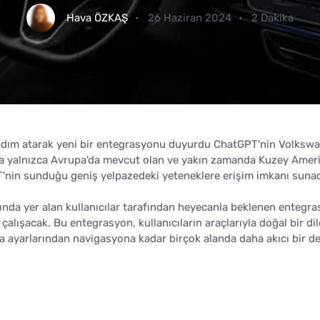
Hava ÖZKAŞ
26 Haziran 2024
2 Dakika
 adım atarak yeni bir entegrasyonu duyurdu ChatGPT'nin Volksw
nda yalnızca Avrupa'da mevcut olan ve yakın zamanda Kuzey Ameri
'nin sunduğu geniş yelpazedeki yeteneklere erişim imkanı suna
ında yer alan kullanıcılar tarafından heyecanla beklenen entegr
 çalışacak. Bu entegrasyon, kullanıcıların araçlarıyla doğal bir di
ima ayarlarından navigasyona kadar birçok alanda daha akıcı bir 