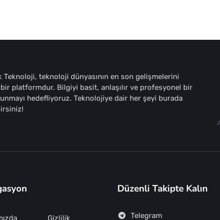
 Teknoloji, teknoloji dünyasının en son gelişmelerini
bir platformdur. Bilgiyi basit, anlaşılır ve profesyonel bir
sunmayı hedefliyoruz. Teknolojiye dair her şeyi burada
irsiniz!
gasyon
Düzenli Takipte Kalın
Telegram
mızda
Gizlilik