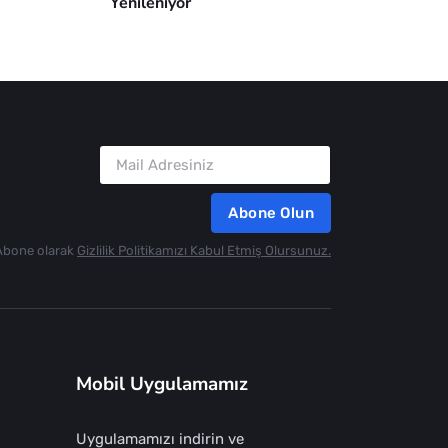
Yenileniyor
Abone Olun
Abone olarak
Gizlilik Politikamızı Kabul Etmiş Olursunuz.
Mobil Uygulamamız
Uygulamamızı indirin ve