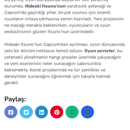
durumda.
Hideaki Itsuno'nun
yaratıcılık yeteneği ve
Capcom'da geçirdiği yıllar, birçok oyuncu için önemli
oyunların ortaya çıkmasına zemin hazırladı. Yeni projesinin
ne olacağı merakla beklenirken, oyuncuların ve oyun
endüstrisinin gözleri Itsuno’nun üzerindedir.
Hideaki Itsuno’nun Capcom'dan ayrılması, oyun dünyasında
yeni bir dönüm noktasını temsil ediyor.
Oyun severler
, bu
yetenekli yönetmenin hangi projeler üzerinde çalışacağını
ve yeni eserlerinin neler sunacağını sabırsızlıkla
beklemekte. Kendi projelerinde ne tür yenilikler ve
deneyimler sunacağını öğrenmek için takipte kalmak
gerekli.
Paylaş: