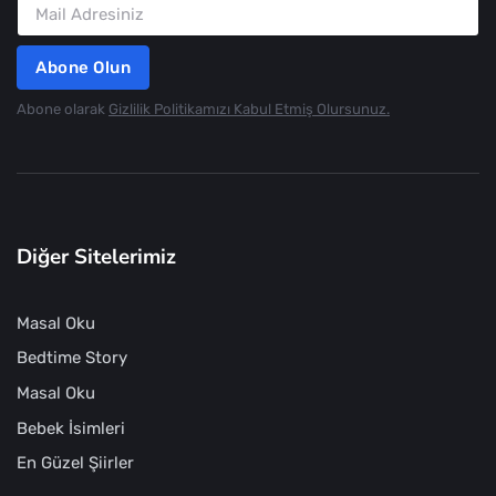
Abone Olun
Abone olarak
Gizlilik Politikamızı Kabul Etmiş Olursunuz.
Diğer Sitelerimiz
Masal Oku
Bedtime Story
Masal Oku
Bebek İsimleri
En Güzel Şiirler