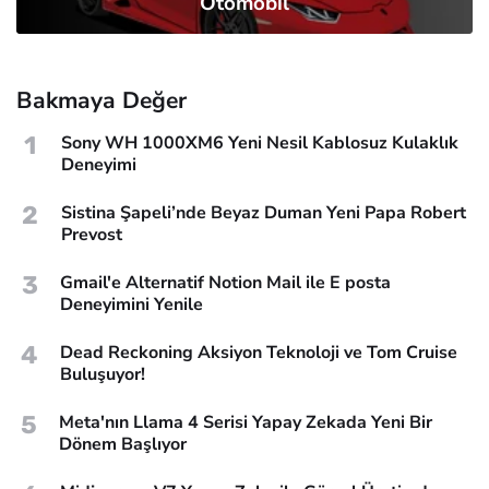
Otomobil
Bakmaya Değer
1
Sony WH 1000XM6 Yeni Nesil Kablosuz Kulaklık
Deneyimi
2
Sistina Şapeli’nde Beyaz Duman Yeni Papa Robert
Prevost
3
Gmail'e Alternatif Notion Mail ile E posta
Deneyimini Yenile
4
Dead Reckoning Aksiyon Teknoloji ve Tom Cruise
Buluşuyor!
5
Meta'nın Llama 4 Serisi Yapay Zekada Yeni Bir
Dönem Başlıyor