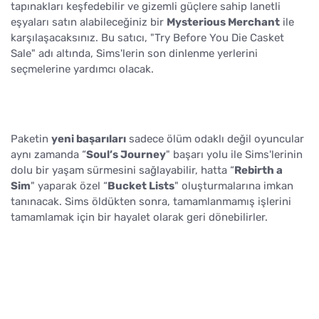
tapınakları keşfedebilir ve gizemli güçlere sahip lanetli
eşyaları satın alabileceğiniz bir
Mysterious Merchant
ile
karşılaşacaksınız. Bu satıcı, "Try Before You Die Casket
Sale" adı altında, Sims'lerin son dinlenme yerlerini
seçmelerine yardımcı olacak.
Paketin
yeni başarıları
sadece ölüm odaklı değil oyuncular
aynı zamanda “
Soul’s Journey
" başarı yolu ile Sims'lerinin
dolu bir yaşam sürmesini sağlayabilir, hatta “
Rebirth a
Sim
" yaparak özel “
Bucket Lists
" oluşturmalarına imkan
tanınacak. Sims öldükten sonra, tamamlanmamış işlerini
tamamlamak için bir hayalet olarak geri dönebilirler.