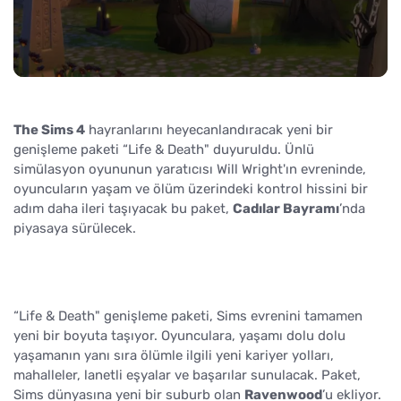
The Sims 4
hayranlarını heyecanlandıracak yeni bir
genişleme paketi “Life & Death" duyuruldu. Ünlü
simülasyon oyununun yaratıcısı Will Wright'ın evreninde,
oyuncuların yaşam ve ölüm üzerindeki kontrol hissini bir
adım daha ileri taşıyacak bu paket,
Cadılar Bayramı
’nda
piyasaya sürülecek.
“Life & Death" genişleme paketi, Sims evrenini tamamen
yeni bir boyuta taşıyor. Oyunculara, yaşamı dolu dolu
yaşamanın yanı sıra ölümle ilgili yeni kariyer yolları,
mahalleler, lanetli eşyalar ve başarılar sunulacak. Paket,
Sims dünyasına yeni bir suburb olan
Ravenwood
’u ekliyor.