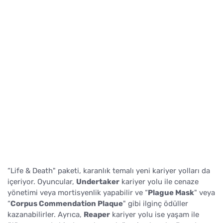
“Life & Death" paketi, karanlık temalı yeni kariyer yolları da
içeriyor. Oyuncular,
Undertaker
kariyer yolu ile cenaze
yönetimi veya mortisyenlik yapabilir ve “
Plague Mask
" veya
“
Corpus Commendation Plaque
" gibi ilginç ödüller
kazanabilirler. Ayrıca,
Reaper
kariyer yolu ise yaşam ile