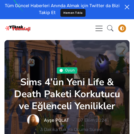
Tüm Güncel Haberleri Anında Almak için Twitter da Bizi
Takip Et
Hemen Tıkla
Oyun
Sims 4’ün Yeni Life &
Death Paketi Korkutucu
ve Eğlenceli Yenilikler
Ayşe POLAT
07 Ekim 2024
3 Dakika Dakika Okuma Süresi