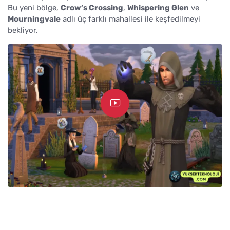
Bu yeni bölge,
Crow’s Crossing
,
Whispering Glen
ve
Mourningvale
adlı üç farklı mahallesi ile keşfedilmeyi
bekliyor.