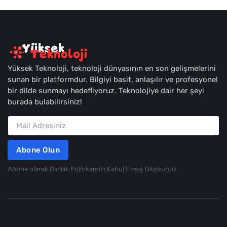
Yüksek Teknoloji, teknoloji dünyasının en son gelişmelerini
sunan bir platformdur. Bilgiyi basit, anlaşılır ve profesyonel
bir dilde sunmayı hedefliyoruz. Teknolojiye dair her şeyi
burada bulabilirsiniz!
Abone Olun
Abone olarak
Gizlilik Politikamızı Kabul Etmiş Olursunuz.