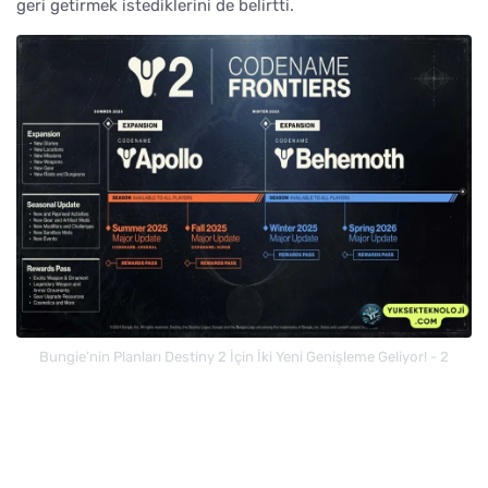
geri getirmek istediklerini de belirtti.
Bungie’nin Planları Destiny 2 İçin İki Yeni Genişleme Geliyor! - 2