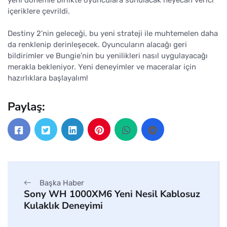
yeni dönemle birlikte oyunculara sunulacak heyecan verici
içeriklere çevrildi.
Destiny 2’nin geleceği, bu yeni strateji ile muhtemelen daha
da renklenip derinleşecek. Oyuncuların alacağı geri
bildirimler ve Bungie’nin bu yenilikleri nasıl uygulayacağı
merakla bekleniyor. Yeni deneyimler ve maceralar için
hazırlıklara başlayalım!
Paylaş:
Başka Haber
Sony WH 1000XM6 Yeni Nesil Kablosuz
Kulaklık Deneyimi