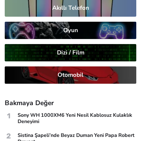
Akıllı Telefon
Oyun
Dizi / Film
Otomobil
Bakmaya Değer
1
Sony WH 1000XM6 Yeni Nesil Kablosuz Kulaklık
Deneyimi
2
Sistina Şapeli’nde Beyaz Duman Yeni Papa Robert