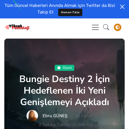
Tüm Güncel Haberleri Anında Almak için Twitter da Bizi
Takip Et
Hemen Tıkla
Oyun
Bungie Destiny 2 İçin
Hedeflenen İki Yeni
Genişlemeyi Açıkladı
Ebru GÜNEŞ
13 Eylül 2024
3 Dakika Dakika Okuma Süresi