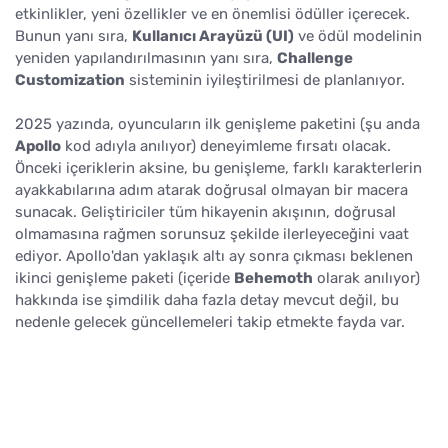
etkinlikler, yeni özellikler ve en önemlisi ödüller içerecek.
Bunun yanı sıra,
Kullanıcı Arayüzü (UI)
ve ödül modelinin
yeniden yapılandırılmasının yanı sıra,
Challenge
Customization
sisteminin iyileştirilmesi de planlanıyor.
2025 yazında, oyuncuların ilk genişleme paketini (şu anda
Apollo
kod adıyla anılıyor) deneyimleme fırsatı olacak.
Önceki içeriklerin aksine, bu genişleme, farklı karakterlerin
ayakkabılarına adım atarak doğrusal olmayan bir macera
sunacak. Geliştiriciler tüm hikayenin akışının, doğrusal
olmamasına rağmen sorunsuz şekilde ilerleyeceğini vaat
ediyor. Apollo'dan yaklaşık altı ay sonra çıkması beklenen
ikinci genişleme paketi (içeride
Behemoth
olarak anılıyor)
hakkında ise şimdilik daha fazla detay mevcut değil, bu
nedenle gelecek güncellemeleri takip etmekte fayda var.