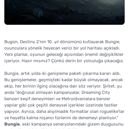
Bugün, Destiny 2'nin 10. yıl dönümünü kutlayarak Bungie,
oyunculara yönelik heyecan verici bir yol haritası açıkladı.
Yeni planlar, oyunun geleceği açısından önemli değişiklikler
içeriyor. Hazır mısınız? Çünkü derin bir yolculuğa çıkacağız.
Bungie, artık yılda iki genişleme paketi çıkarma kararı aldı.
Bu genişlemeler, geçmişteki kadar büyük olmayacak, ancak
ekip, her birinin ilginç olacağına dair söz veriyor. Şirket, şu
anda “doğrusal olmayan kampanyalar, Dreaming City
benzeri keşif deneyimleri ve Metroidvanialara benzer
yapılar gibi çok çeşitli deneysel içerikler üzerinde testler
yapıyor. Ayrıca, daha alışılmadık formatlar olan roguelike'lar
ve hayatta kalma nişancı türlerini de denemeyi planlıyor."
Bungie
, eski kampanya senaryolarındaki gizem duygusunu