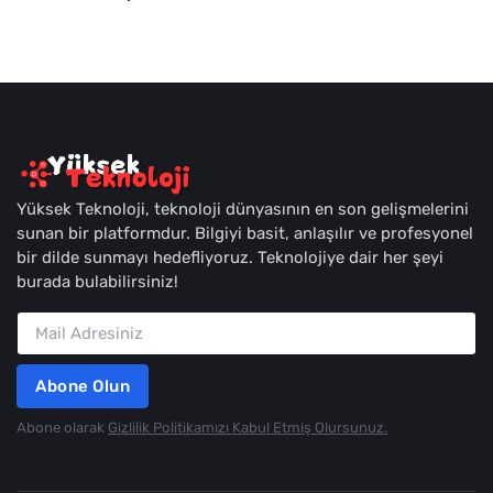
Yüksek Teknoloji, teknoloji dünyasının en son gelişmelerini
sunan bir platformdur. Bilgiyi basit, anlaşılır ve profesyonel
bir dilde sunmayı hedefliyoruz. Teknolojiye dair her şeyi
burada bulabilirsiniz!
Abone Olun
Abone olarak
Gizlilik Politikamızı Kabul Etmiş Olursunuz.