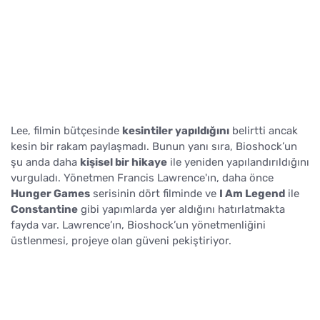
Lee, filmin bütçesinde
kesintiler yapıldığını
belirtti ancak
kesin bir rakam paylaşmadı. Bunun yanı sıra, Bioshock’un
şu anda daha
kişisel bir hikaye
ile yeniden yapılandırıldığını
vurguladı. Yönetmen Francis Lawrence'ın, daha önce
Hunger Games
serisinin dört filminde ve
I Am Legend
ile
Constantine
gibi yapımlarda yer aldığını hatırlatmakta
fayda var. Lawrence’ın, Bioshock’un yönetmenliğini
üstlenmesi, projeye olan güveni pekiştiriyor.