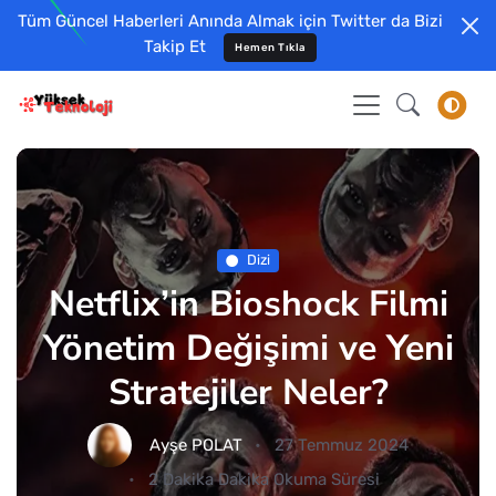
Tüm Güncel Haberleri Anında Almak için Twitter da Bizi
Takip Et
Hemen Tıkla
Dizi
Netflix’in Bioshock Filmi
Yönetim Değişimi ve Yeni
Stratejiler Neler?
Ayşe POLAT
27 Temmuz 2024
2 Dakika Dakika Okuma Süresi