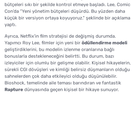
bütçeleri sıkı bir şekilde kontrol etmeye başladı. Lee, Comic
Con’da “Yeni yönetim bütçeleri düşürdü. Bu yüzden daha
küçük bir versiyon ortaya koyuyoruz." şeklinde bir açıklama
yaptı.
Ayrıca, Netflix’in film stratejisi de değişmiş durumda.
Yapımcı Roy Lee, filmler için yeni bir
ödüllendirme modeli
geliştirdiklerini, bu modelin izlenme oranlarına bağlı
bonuslarla destekleneceğini belirtti. Bu durum, bazı
izleyiciler için olumlu bir gelişme olabilir. Kişisel hikayelerin,
sürekli CGI dövüşleri ve kimliği belirsiz düşmanların olduğu
sahnelerden çok daha etkileyici olduğu düşünülebilir.
Bioshock, temelinde aile teması barındıran ve fantastik
Rapture
dünyasında geçen kişisel bir hikaye sunuyor.