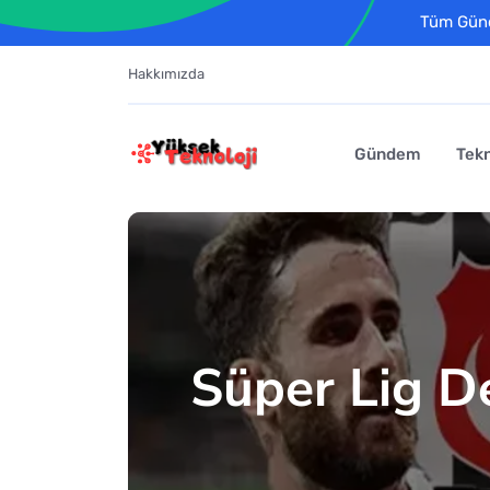
Tüm Günce
Hakkımızda
Gündem
Tekn
Süper Lig De