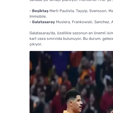
•
Beşiktaş
Merti Paulista, Tayyip, Svensson, M
Immobile.
•
Galatasaray
Muslera, Frankowski, Sanchez, Ab
Galatasaray’da, özellikle sezonun en önemli is
kart ceza sınırında bulunuyor. Bu durum, gelec
çıkıyor.