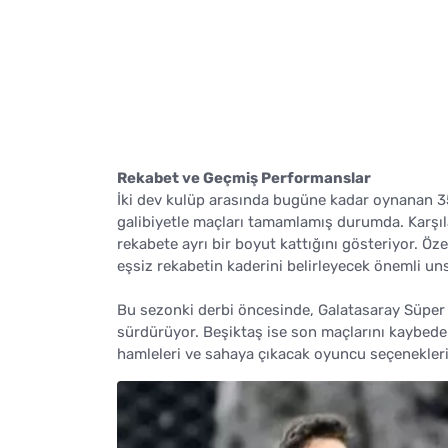
Rekabet ve Geçmiş Performanslar
İki dev kulüp arasında bugüne kadar oynanan 357
galibiyetle maçları tamamlamış durumda. Karşıla
rekabete ayrı bir boyut kattığını gösteriyor. Öz
eşsiz rekabetin kaderini belirleyecek önemli uns
Bu sezonki derbi öncesinde, Galatasaray Süper 
sürdürüyor. Beşiktaş ise son maçlarını kaybeder
hamleleri ve sahaya çıkacak oyuncu seçenekleri