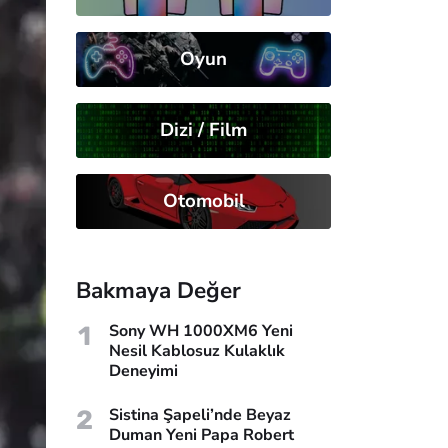
Oyun
Dizi / Film
Otomobil
Bakmaya Değer
1
Sony WH 1000XM6 Yeni
Nesil Kablosuz Kulaklık
Deneyimi
2
Sistina Şapeli’nde Beyaz
Duman Yeni Papa Robert