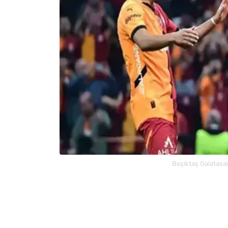
Beşiktaş Galatasar