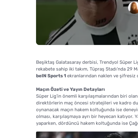
Beşiktaş Galatasaray derbisi, Trendyol Süper Lig
rekabete sahip iki takım, Tüpraş Stadı’nda 29
beIN Sports 1
ekranlarından naklen ve şifresiz 
Maçın Özeti ve Yayın Detayları
Süper Lig’in önemli karşılaşmalarından biri olan
direktörlerin maç öncesi stratejileri ve kadro d
oynanacak maçın hakem koltuğunda ise deney
olması, karşılaşmaya ayrı bir heyecan katıyor.
yaparken, dördüncü hakem koltuğunda ise Çağd