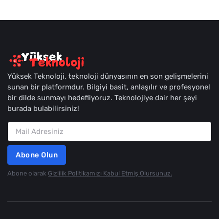
Yüksek Teknoloji, teknoloji dünyasının en son gelişmelerini
sunan bir platformdur. Bilgiyi basit, anlaşılır ve profesyonel
bir dilde sunmayı hedefliyoruz. Teknolojiye dair her şeyi
burada bulabilirsiniz!
Abone Olun
Abone olarak
Gizlilik Politikamızı Kabul Etmiş Olursunuz.