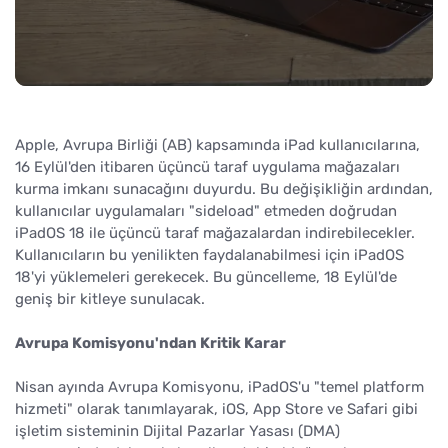
Apple, Avrupa Birliği (AB) kapsamında iPad kullanıcılarına,
16 Eylül'den itibaren üçüncü taraf uygulama mağazaları
kurma imkanı sunacağını duyurdu. Bu değişikliğin ardından,
kullanıcılar uygulamaları "sideload" etmeden doğrudan
iPadOS 18 ile üçüncü taraf mağazalardan indirebilecekler.
Kullanıcıların bu yenilikten faydalanabilmesi için iPadOS
18'yi yüklemeleri gerekecek. Bu güncelleme, 18 Eylül'de
geniş bir kitleye sunulacak.
Avrupa Komisyonu'ndan Kritik Karar
Nisan ayında Avrupa Komisyonu, iPadOS'u "temel platform
hizmeti" olarak tanımlayarak, iOS, App Store ve Safari gibi
işletim sisteminin Dijital Pazarlar Yasası (DMA)