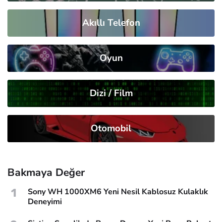
Akıllı Telefon
Oyun
Dizi / Film
Otomobil
Bakmaya Değer
1
Sony WH 1000XM6 Yeni Nesil Kablosuz Kulaklık
Deneyimi