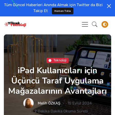
Tüm Güncel Haberleri Anında Almak için Twitter da Bizi
Takip Et
Hemen Tıkla
Teknoloji
iPad Kullanıcıları için
Üçüncü Taraf Uygulama
Mağazalarının Avantajları
Melih ÖZKAŞ
15 Eylül 2024
2 Dakika Dakika Okuma Süresi