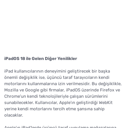
iPadOS 18 ile Gelen Diğer Yenilikler
iPad kullanıcılarının deneyimini geliştirecek bir başka
önemli değişiklik ise, üçüncü taraf tarayıcıların kendi
motorlarını kullanmalarına izin verilmesidir. Bu değişiklikle,
Mozilla ve Google gibi firmalar, iPadOS üzerinde Firefox ve
Chrome'un kendi teknolojileriyle çalışan sürümlerini
sunabilecekler. Kullanıcılar, Apple'ın geliştirdiği WebKit
yerine kendi motorlarını tercih etme şansına sahip
olacaklar.
Apple’ın iPad’lerde üçüncü taraf uygulama mağazalarına