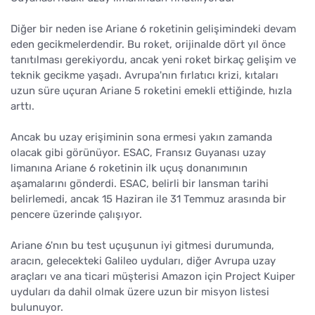
Diğer bir neden ise Ariane 6 roketinin gelişimindeki devam
eden gecikmelerdendir. Bu roket, orijinalde dört yıl önce
tanıtılması gerekiyordu, ancak yeni roket birkaç gelişim ve
teknik gecikme yaşadı. Avrupa'nın fırlatıcı krizi, kıtaları
uzun süre uçuran Ariane 5 roketini emekli ettiğinde, hızla
arttı.
Ancak bu uzay erişiminin sona ermesi yakın zamanda
olacak gibi görünüyor. ESAC, Fransız Guyanası uzay
limanına Ariane 6 roketinin ilk uçuş donanımının
aşamalarını gönderdi. ESAC, belirli bir lansman tarihi
belirlemedi, ancak 15 Haziran ile 31 Temmuz arasında bir
pencere üzerinde çalışıyor.
Ariane 6'nın bu test uçuşunun iyi gitmesi durumunda,
aracın, gelecekteki Galileo uyduları, diğer Avrupa uzay
araçları ve ana ticari müşterisi Amazon için Project Kuiper
uyduları da dahil olmak üzere uzun bir misyon listesi
bulunuyor.