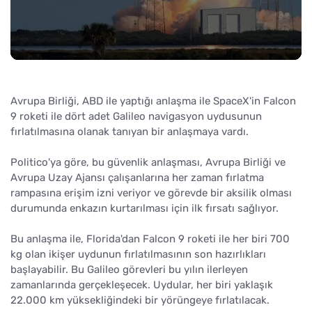
Avrupa Birliği, ABD ile yaptığı anlaşma ile SpaceX'in Falcon
9 roketi ile dört adet Galileo navigasyon uydusunun
fırlatılmasına olanak tanıyan bir anlaşmaya vardı.
Politico'ya göre, bu güvenlik anlaşması, Avrupa Birliği ve
Avrupa Uzay Ajansı çalışanlarına her zaman fırlatma
rampasına erişim izni veriyor ve görevde bir aksilik olması
durumunda enkazın kurtarılması için ilk fırsatı sağlıyor.
Bu anlaşma ile, Florida'dan Falcon 9 roketi ile her biri 700
kg olan ikişer uydunun fırlatılmasının son hazırlıkları
başlayabilir. Bu Galileo görevleri bu yılın ilerleyen
zamanlarında gerçekleşecek. Uydular, her biri yaklaşık
22.000 km yüksekliğindeki bir yörüngeye fırlatılacak.