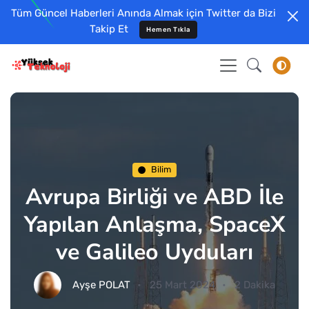
Tüm Güncel Haberleri Anında Almak için Twitter da Bizi
Takip Et
Hemen Tıkla
Bilim
Avrupa Birliği ve ABD İle
Yapılan Anlaşma, SpaceX
ve Galileo Uyduları
Ayşe POLAT
25 Mart 2024
2 Dakika