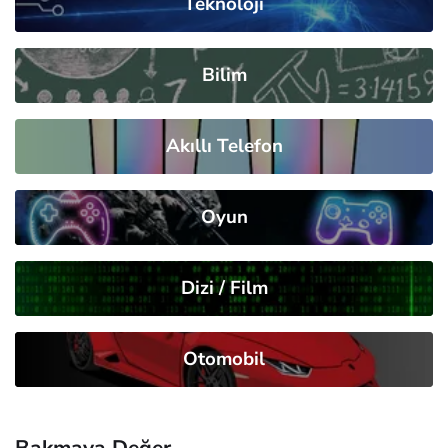
Teknoloji
Bilim
Akıllı Telefon
Oyun
Dizi / Film
Otomobil
Bakmaya Değer