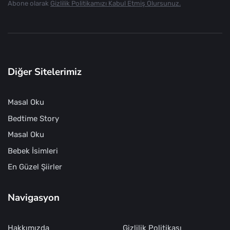
Abone olarak
Gizlilik Politikamızı Kabul Etmiş Olursunuz.
Diğer Sitelerimiz
Masal Oku
Bedtime Story
Masal Oku
Bebek İsimleri
En Güzel Şiirler
Navigasyon
Hakkımızda
Gizlilik Politikası