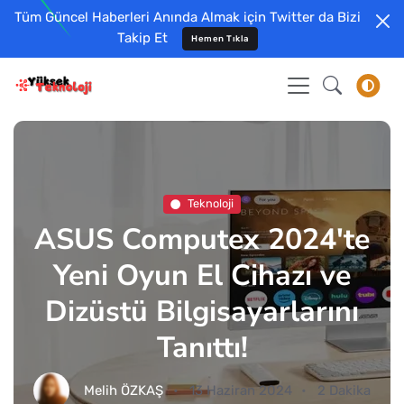
Tüm Güncel Haberleri Anında Almak için Twitter da Bizi
Takip Et
Hemen Tıkla
Teknoloji
ASUS Computex 2024'te
Yeni Oyun El Cihazı ve
Dizüstü Bilgisayarlarını
Tanıttı!
Melih ÖZKAŞ
13 Haziran 2024
2 Dakika