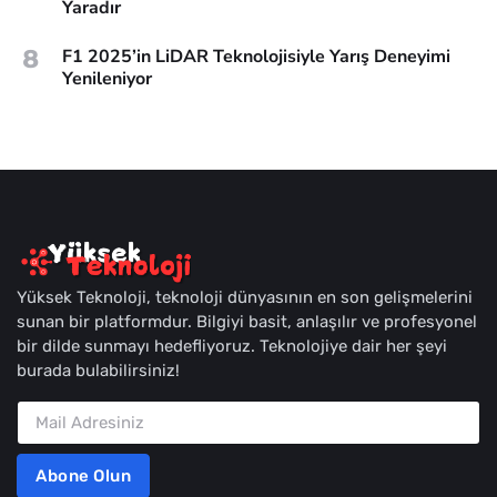
Yaradır
8
F1 2025’in LiDAR Teknolojisiyle Yarış Deneyimi
Yenileniyor
Yüksek Teknoloji, teknoloji dünyasının en son gelişmelerini
sunan bir platformdur. Bilgiyi basit, anlaşılır ve profesyonel
bir dilde sunmayı hedefliyoruz. Teknolojiye dair her şeyi
burada bulabilirsiniz!
Abone Olun