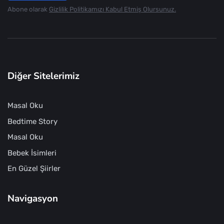
Abone olarak
Gizlilik Politikamızı Kabul Etmiş Olursunuz.
Diğer Sitelerimiz
Masal Oku
Bedtime Story
Masal Oku
Bebek İsimleri
En Güzel Şiirler
Navigasyon