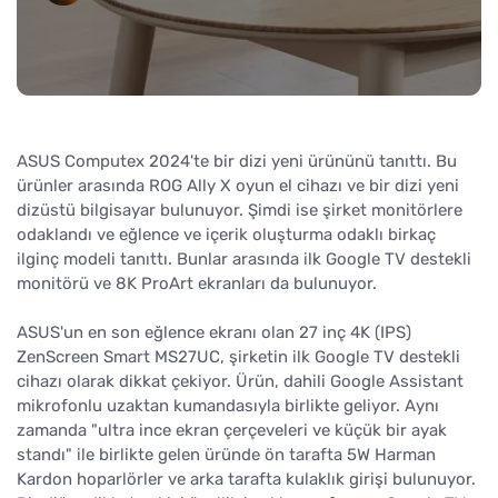
ASUS Computex 2024'te bir dizi yeni ürününü tanıttı. Bu
ürünler arasında ROG Ally X oyun el cihazı ve bir dizi yeni
dizüstü bilgisayar bulunuyor. Şimdi ise şirket monitörlere
odaklandı ve eğlence ve içerik oluşturma odaklı birkaç
ilginç modeli tanıttı. Bunlar arasında ilk Google TV destekli
monitörü ve 8K ProArt ekranları da bulunuyor.
ASUS'un en son eğlence ekranı olan 27 inç 4K (IPS)
ZenScreen Smart MS27UC, şirketin ilk Google TV destekli
cihazı olarak dikkat çekiyor. Ürün, dahili Google Assistant
mikrofonlu uzaktan kumandasıyla birlikte geliyor. Aynı
zamanda "ultra ince ekran çerçeveleri ve küçük bir ayak
standı" ile birlikte gelen üründe ön tarafta 5W Harman
Kardon hoparlörler ve arka tarafta kulaklık girişi bulunuyor.