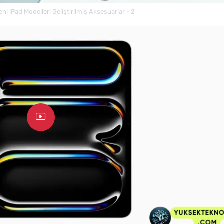
Yeni iPad Modelleri Geliştirilmiş Aksesuarlar - 2