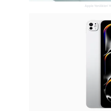
Apple Yenilikleri 