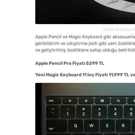
Apple Yenilikleri 
Apple Pencil ve Magic Keyboard gibi aksesuarla
geribildirim ve sıkıştırma jesti gibi yeni özell
ve geliştirilmiş özelliklere sahip olduğu belirtild
Apple Pencil Pro Fiyatı 5299 TL
Yeni Magic Keyboard 11 inç Fiyatı 11.999 TL v