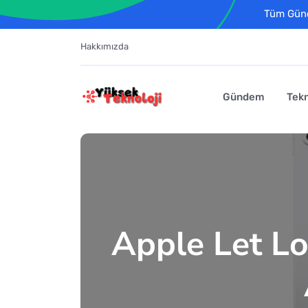
Tüm Günce
Hakkımızda
Gündem
Tekn
Apple Let Lo