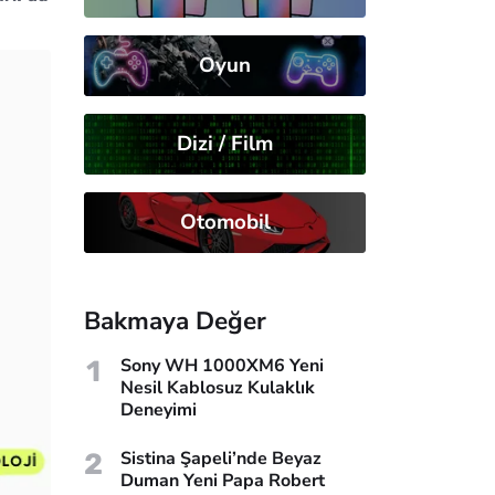
Oyun
Dizi / Film
Otomobil
Bakmaya Değer
1
Sony WH 1000XM6 Yeni
Nesil Kablosuz Kulaklık
Deneyimi
2
Sistina Şapeli’nde Beyaz
Duman Yeni Papa Robert