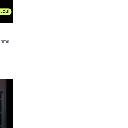
arıma