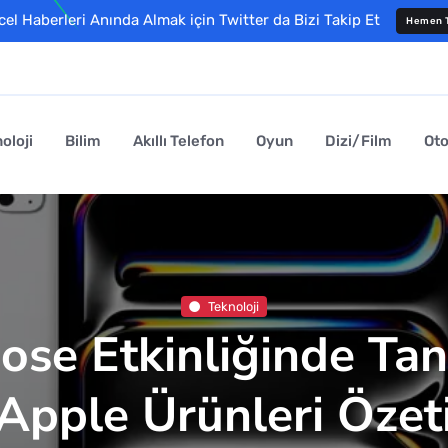
l Haberleri Anında Almak için Twitter da Bizi Takip Et
Hemen T
oloji
Bilim
Akıllı Telefon
Oyun
Dizi/Film
Ot
Teknoloji
ose Etkinliğinde Tanı
Apple Ürünleri Özet