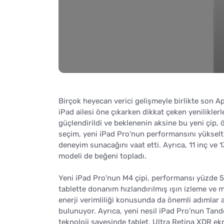
Birçok heyecan verici gelişmeyle birlikte son App
iPad ailesi öne çıkarken dikkat çeken yeniliklerle
güçlendirildi ve beklenenin aksine bu yeni çip, 
seçim, yeni iPad Pro'nun performansını yükselt
deneyim sunacağını vaat etti. Ayrıca, 11 inç ve 
modeli de beğeni topladı.
Yeni iPad Pro'nun M4 çipi, performansı yüzde 50
tablette donanım hızlandırılmış ışın izleme ve
enerji verimliliği konusunda da önemli adımlar
bulunuyor. Ayrıca, yeni nesil iPad Pro'nun Tande
teknoloji sayesinde tablet, Ultra Retina XDR ek