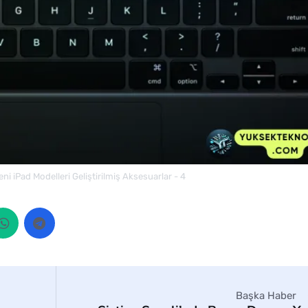
Yeni iPad Modelleri Geliştirilmiş Aksesuarlar - 4
Başka Haber