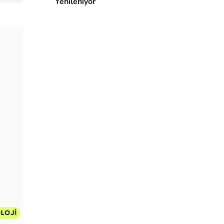
Yenileniyor