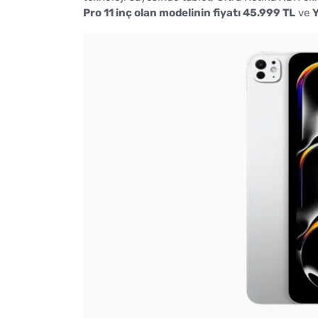
Pro 11 inç olan modelinin fiyatı 45.999 TL
ve
Y