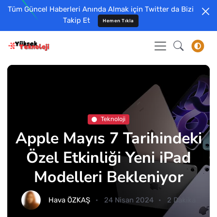
Tüm Güncel Haberleri Anında Almak için Twitter da Bizi
Takip Et
Hemen Tıkla
Teknoloji
Apple Mayıs 7 Tarihindeki
Özel Etkinliği Yeni iPad
Modelleri Bekleniyor
Hava ÖZKAŞ
24 Nisan 2024
2 Dakika