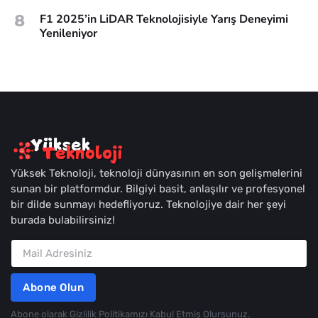
8
F1 2025’in LiDAR Teknolojisiyle Yarış Deneyimi
Yenileniyor
Yüksek Teknoloji, teknoloji dünyasının en son gelişmelerini
sunan bir platformdur. Bilgiyi basit, anlaşılır ve profesyonel
bir dilde sunmayı hedefliyoruz. Teknolojiye dair her şeyi
burada bulabilirsiniz!
Abone Olun
Abone olarak
Gizlilik Politikamızı Kabul Etmiş Olursunuz.