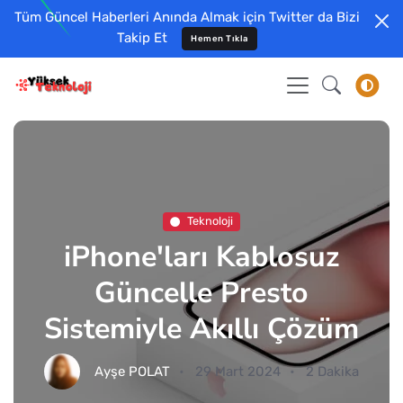
Tüm Güncel Haberleri Anında Almak için Twitter da Bizi
Takip Et
Hemen Tıkla
Teknoloji
iPhone'ları Kablosuz
Güncelle Presto
Sistemiyle Akıllı Çözüm
Ayşe POLAT
29 Mart 2024
2 Dakika