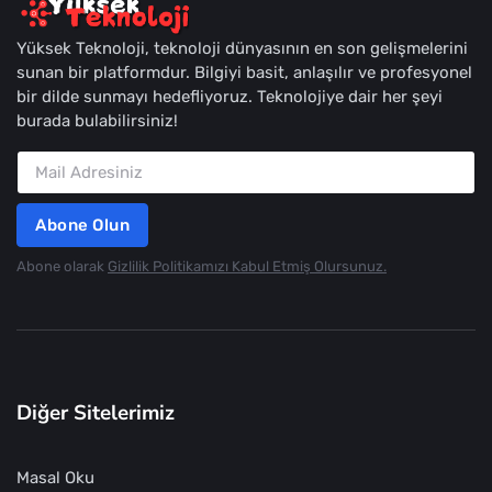
Yüksek Teknoloji, teknoloji dünyasının en son gelişmelerini
sunan bir platformdur. Bilgiyi basit, anlaşılır ve profesyonel
bir dilde sunmayı hedefliyoruz. Teknolojiye dair her şeyi
burada bulabilirsiniz!
Abone Olun
Abone olarak
Gizlilik Politikamızı Kabul Etmiş Olursunuz.
Diğer Sitelerimiz
Masal Oku