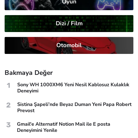
Oyun
Dizi / Film
Otomobil
Bakmaya Değer
1
Sony WH 1000XM6 Yeni Nesil Kablosuz Kulaklık
Deneyimi
2
Sistina Şapeli’nde Beyaz Duman Yeni Papa Robert
Prevost
3
Gmail'e Alternatif Notion Mail ile E posta
Deneyimini Yenile