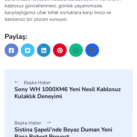
kablosuz güncellenmesi, günlük yaşamımızda
karşılaştığımız ufak tefek zorluklara karşı öncü ve
benzersiz bir çözüm sunuyor.
Paylaş:
Başka Haber
Sony WH 1000XM6 Yeni Nesil Kablosuz
Kulaklık Deneyimi
Başka Haber
Sistina Şapeli’nde Beyaz Duman Yeni
Papa Robert Prevost