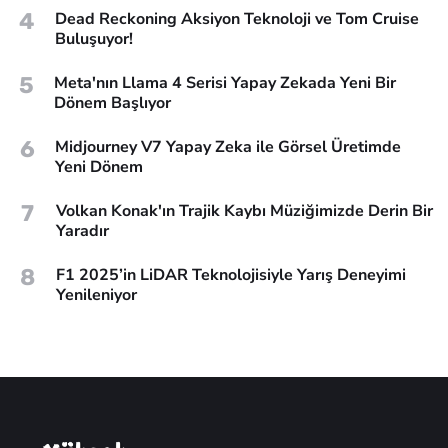
4
Dead Reckoning Aksiyon Teknoloji ve Tom Cruise
Buluşuyor!
5
Meta'nın Llama 4 Serisi Yapay Zekada Yeni Bir
Dönem Başlıyor
6
Midjourney V7 Yapay Zeka ile Görsel Üretimde
Yeni Dönem
7
Volkan Konak'ın Trajik Kaybı Müziğimizde Derin Bir
Yaradır
8
F1 2025’in LiDAR Teknolojisiyle Yarış Deneyimi
Yenileniyor