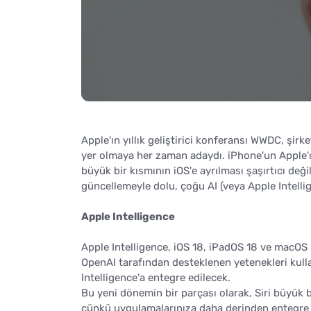
Apple'ın yıllık geliştirici konferansı WWDC, şir
yer olmaya her zaman adaydı. iPhone'un Apple'
büyük bir kısmının iOS'e ayrılması şaşırtıcı değ
güncellemeyle dolu, çoğu AI (veya Apple Intelligen
Apple Intelligence
Apple Intelligence, iOS 18, iPadOS 18 ve macOS 
OpenAI tarafından desteklenen yetenekleri kulla
Intelligence'a entegre edilecek.
Bu yeni dönemin bir parçası olarak, Siri büyük b
çünkü uygulamalarınıza daha derinden entegre ol