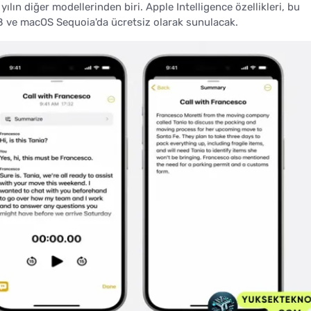
ılın diğer modellerinden biri. Apple Intelligence özellikleri, bu
8 ve macOS Sequoia'da ücretsiz olarak sunulacak.