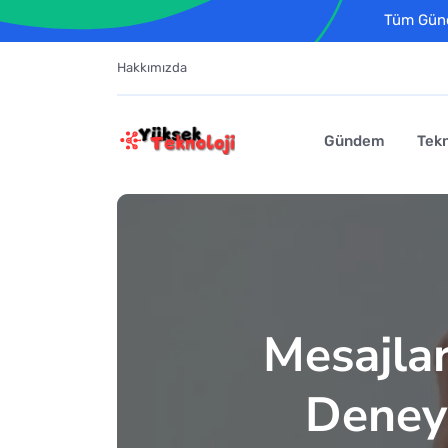
Tüm Günce
Hakkımızda
Gündem
Tekn
Mesajlar
Deneyi