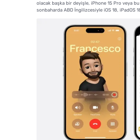
olacak başka bir deyişle, iPhone 15 Pro veya bu y
sonbaharda ABD İngilizcesiyle iOS 18, iPadOS 1