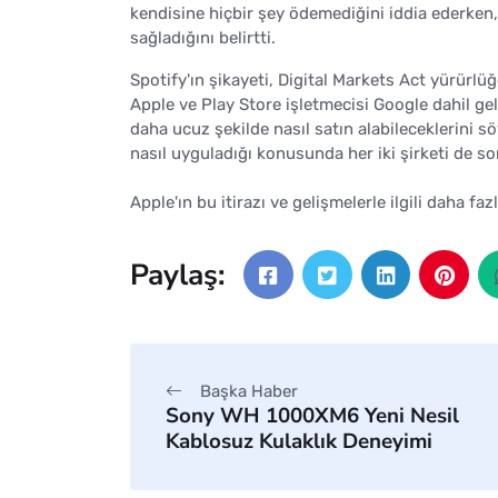
kendisine hiçbir şey ödemediğini iddia ederken, 
sağladığını belirtti.
Spotify'ın şikayeti, Digital Markets Act yürürlü
Apple ve Play Store işletmecisi Google dahil gel
daha ucuz şekilde nasıl satın alabileceklerini s
nasıl uyguladığı konusunda her iki şirketi de s
Apple'ın bu itirazı ve gelişmelerle ilgili daha faz
Paylaş:
Başka Haber
Sony WH 1000XM6 Yeni Nesil
Kablosuz Kulaklık Deneyimi