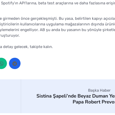
Spotify'ın API'larına, beta test araçlarına ve daha fazlasına eriş
ğe girmeden önce gerçekleşmişti. Bu yasa, belirtilen kapıyı açıcıla
iştiricilerin kullanıcılarına uygulama mağazalarının dışında ürünl
öylemelerini engelliyor. AB şu anda bu yasanın bu yönüyle şirketle
oruşturuyor.
la detay gelecek, takipte kalın.
Başka Haber
Sistina Şapeli’nde Beyaz Duman Ye
Papa Robert Prevo