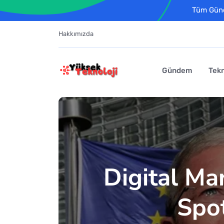
Tüm Günce
Hakkımızda
Gündem
Tekn
Digital Ma
Spot