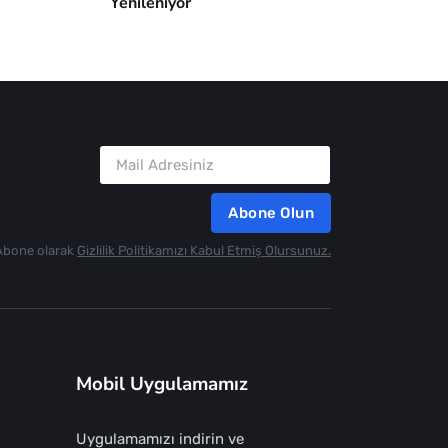
Yenileniyor
Abone Olun
Abone olarak
Gizlilik Politikamızı Kabul Etmiş Olursunuz.
Mobil Uygulamamız
Uygulamamızı indirin ve