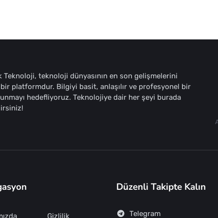
 Teknoloji, teknoloji dünyasının en son gelişmelerini
bir platformdur. Bilgiyi basit, anlaşılır ve profesyonel bir
sunmayı hedefliyoruz. Teknolojiye dair her şeyi burada
irsiniz!
gasyon
Düzenli Takipte Kalın
Telegram
mızda
Gizlilik