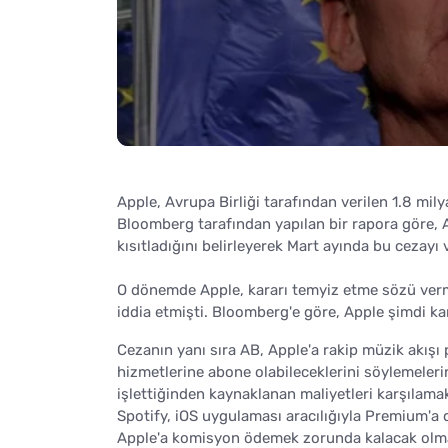
Apple, Avrupa Birliği tarafından verilen 1.8 milya
Bloomberg tarafından yapılan bir rapora göre, A
kısıtladığını belirleyerek Mart ayında bu cezayı 
O dönemde Apple, kararı temyiz etme sözü vermiş
iddia etmişti. Bloomberg'e göre, Apple şimdi k
Cezanın yanı sıra AB, Apple'a rakip müzik akışı
hizmetlerine abone olabileceklerini söylemelerin
işlettiğinden kaynaklanan maliyetleri karşılamak 
Spotify, iOS uygulaması aracılığıyla Premium
Apple'a komisyon ödemek zorunda kalacak olması