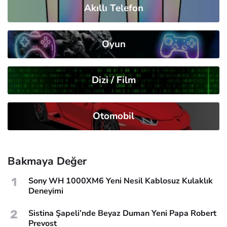
Akıllı Telefon
Oyun
Dizi / Film
Otomobil
Bakmaya Değer
1
Sony WH 1000XM6 Yeni Nesil Kablosuz Kulaklık
Deneyimi
2
Sistina Şapeli’nde Beyaz Duman Yeni Papa Robert
Prevost