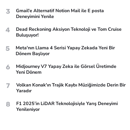
3
Gmail'e Alternatif Notion Mail ile E posta
Deneyimini Yenile
4
Dead Reckoning Aksiyon Teknoloji ve Tom Cruise
Buluşuyor!
5
Meta'nın Llama 4 Serisi Yapay Zekada Yeni Bir
Dönem Başlıyor
6
Midjourney V7 Yapay Zeka ile Görsel Üretimde
Yeni Dönem
7
Volkan Konak'ın Trajik Kaybı Müziğimizde Derin Bir
Yaradır
8
F1 2025’in LiDAR Teknolojisiyle Yarış Deneyimi
Yenileniyor