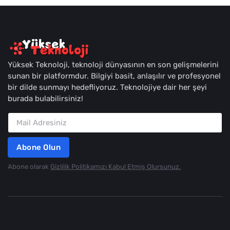
Yüksek Teknoloji, teknoloji dünyasının en son gelişmelerini
sunan bir platformdur. Bilgiyi basit, anlaşılır ve profesyonel
bir dilde sunmayı hedefliyoruz. Teknolojiye dair her şeyi
burada bulabilirsiniz!
Abone Olun
Abone olarak
Gizlilik Politikamızı Kabul Etmiş Olursunuz.