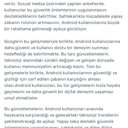
verici. Sosyal medya üzerinden yapılan anketlerde,
kullanıcılar bu güvenlik önlemlerinin uygulanmasını
desteklediklerini belirttiler. Sahtekarlıkla mücadelede yapay
zekanın rolünün artmasının, Android kullanıcılarına büyük
bir rahatlama getireceği açıkça görülüyor.
Google'ın bu gelişmeleriyle birlikte, Android kullanıcılarına
daha güvenli ve kullanıcı dostu bir deneyim sunmayı
hedeflediği de belirtilmekte. Bu tarz güncellemelerin,
teknoloji alanındaki sürekli değişen ve gelişen dünyada
kullanıcı memnuniyetini artıracağı kesin. Tüm bu
gelişmelerle birlikte, Android kullanıcılarının güvenliği ve
gizliliği için sarf edilen çabanın karşılığını alması
olası.Android kullanıcıları, bu tür gelişmelerin hızla hayata
geçmesini ve daha güvenli bir dijital deneyim yaşamayı
umut etmekteler.
Bu güncellemelerin, Android kullanıcıları arasında
heyecanla karşılandığı ve gelecekteki teknoloji trendlerini
şekillendireceği de aşikar. Yapay zeka destekli güvenlik
önlemlerinin yaygınlaşması, sahtekarlık ve diğer dijital