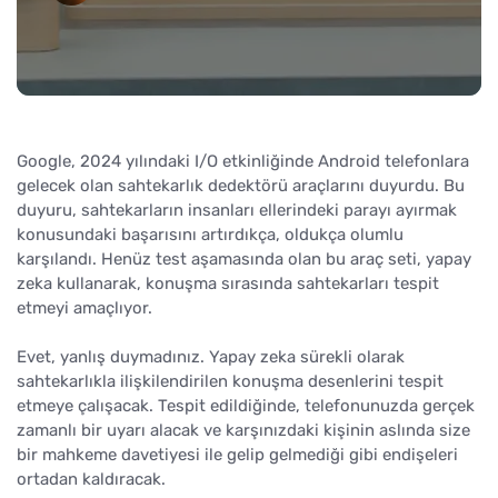
Google, 2024 yılındaki I/O etkinliğinde Android telefonlara
gelecek olan sahtekarlık dedektörü araçlarını duyurdu. Bu
duyuru, sahtekarların insanları ellerindeki parayı ayırmak
konusundaki başarısını artırdıkça, oldukça olumlu
karşılandı. Henüz test aşamasında olan bu araç seti, yapay
zeka kullanarak, konuşma sırasında sahtekarları tespit
etmeyi amaçlıyor.
Evet, yanlış duymadınız. Yapay zeka sürekli olarak
sahtekarlıkla ilişkilendirilen konuşma desenlerini tespit
etmeye çalışacak. Tespit edildiğinde, telefonunuzda gerçek
zamanlı bir uyarı alacak ve karşınızdaki kişinin aslında size
bir mahkeme davetiyesi ile gelip gelmediği gibi endişeleri
ortadan kaldıracak.