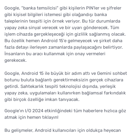
Google, "banka temsilcisi" gibi kişilerin PIN'ler ve şifreler
gibi kişisel bilgileri istemesi gibi olağandışı banka
taleplerinin tespiti için örnek veriyor. Bu tür durumlarda
yapay zeka sinyal verecek ve bir uyarı gönderecek. Tüm
işlem cihazda gerçekleşeceği için gizlilik sağlanmış olacak.
Bu özellik hemen Android 15'e gelmeyecek ve şirket daha
fazla detayı ilerleyen zamanlarda paylaşacağını belirtiyor.
İnsanların bu aracı kullanmak için onay vermeleri
gerekecek.
Google, Android 15 ile büyük bir adım attı ve Gemini sohbet
botunu buluta bağlantı gerektirmeksizin gerçek cihazlara
getirdi. Sahtekarlık tespiti teknolojisi dışında, yerleşik
yapay zeka, uygulamaları kullanırken bağlamsal farkındalık
gibi birçok özelliğe imkan tanıyacak.
Google'ın I/O 2024 etkinliğindeki tüm haberlere hızlıca göz
atmak için hemen tıklayın!
Bu gelişmeler, Android kullanıcıları için oldukça heyecan