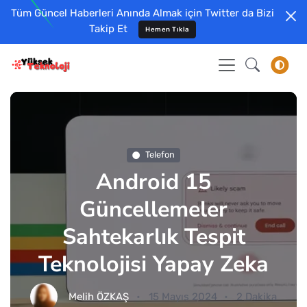
Tüm Güncel Haberleri Anında Almak için Twitter da Bizi
Takip Et
Hemen Tıkla
Telefon
Android 15
Güncellemeler
Sahtekarlık Tespit
Teknolojisi Yapay Zeka
Melih ÖZKAŞ
15 Mayıs 2024
2 Dakika