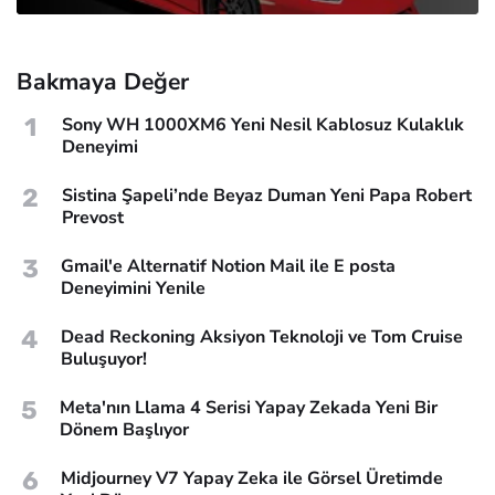
Bakmaya Değer
1
Sony WH 1000XM6 Yeni Nesil Kablosuz Kulaklık
Deneyimi
2
Sistina Şapeli’nde Beyaz Duman Yeni Papa Robert
Prevost
3
Gmail'e Alternatif Notion Mail ile E posta
Deneyimini Yenile
4
Dead Reckoning Aksiyon Teknoloji ve Tom Cruise
Buluşuyor!
5
Meta'nın Llama 4 Serisi Yapay Zekada Yeni Bir
Dönem Başlıyor
6
Midjourney V7 Yapay Zeka ile Görsel Üretimde