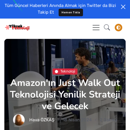
Tüm Güncel Haberleri Anında Almak için Twitter da Bizi
Takip Et
Hemen Tıkla
Teknoloji
Amazon'ın Just Walk Out
Teknolojisi Yenilik Strateji
ve Gelecek
Hava ÖZKAŞ
18 Nisan 2024
2 Dakika