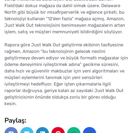
Field'daki dokuz mağaza da dahil olmak üzere. Delaware
North gibi büyük bir misafirperverlik ve eğlence şirketi, bu
teknolojiyi kullanan "12'den fazla" mağaza açmış. Amazon,
Just Walk Out teknolojisini benimseyen mağazaların artan
işlem, satış ve müşteri memnuniyeti bildirdiğini söylüyor.
Rapora göre Just Walk Out geliştirme ekibinin tasfiyesine
rağmen, Amazon "bu teknolojinin gelecek neslini
geliştirmeye devam ediyor ve büyük formatlı mağazalar için
ödeme deneyimini iyileştirmek adına" gecikme süresini,
daha hızlı ve güvenilir makbuzlar için yeni algoritmaları ve
müşteri eylemlerini tanımak için yeni sensörleri
iyileştirmeyi hedefliyor. Eğer işten çıkarmalarla ilgili
raporlar doğruysa, geriye kalan az sayıdaki Just Walk Out
geliştiricisinin önünde oldukça zorlu bir görev olduğu
kesin.
Paylaş: