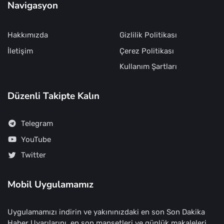
Navigasyon
Hakkımızda
Gizlilik Politikası
İletişim
Çerez Politikası
Kullanım Şartları
Düzenli Takipte Kalın
Telegram
YouTube
Twitter
Mobil Uygulamamız
Uygulamamızı indirin ve yakınınızdaki en son Son Dakika
Haber Uyarılarını, en son manşetleri ve günlük makaleleri