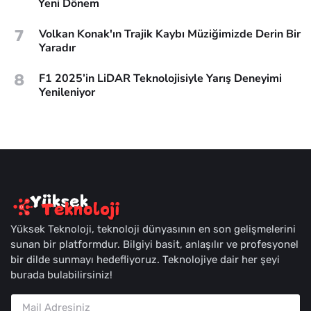
Yeni Dönem
7
Volkan Konak'ın Trajik Kaybı Müziğimizde Derin Bir
Yaradır
8
F1 2025’in LiDAR Teknolojisiyle Yarış Deneyimi
Yenileniyor
Yüksek Teknoloji, teknoloji dünyasının en son gelişmelerini
sunan bir platformdur. Bilgiyi basit, anlaşılır ve profesyonel
bir dilde sunmayı hedefliyoruz. Teknolojiye dair her şeyi
burada bulabilirsiniz!