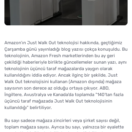
Amazon'ın Just Walk Out teknolojisi hakkında, geçtiğimiz
Çarşamba günü yayınladığı blog yazısı çokça konuşuldu. Bu
teknolojinin, Amazon Fresh marketlerinden bu ay geri
çekildiği haberleriyle birlikte güncellemeler sunan yazı, aynı
teknolojinin üçüncü taraf mağazalarda yaygın olarak
kullanıldığını iddia ediyor. Ancak ilginç bir şekilde, Just
Walk Out teknolojisini kullanan (Amazon dışında) mağaza
sayısının son derece az olduğu ortaya çıkıyor. ABD,
İngiltere, Avustralya ve Kanada'da toplamda "140'tan fazla
üçüncü taraf mağazada Just Walk Out teknolojisinin
kullanıldığı" belirtiliyor.
Bu sayı sadece mağaza zincirleri veya şirket sayısı değil,
toplam mağaza sayısı. Ayrıca bu sayı, yalnızca bir eyalette