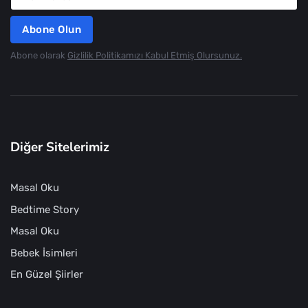
Abone Olun
Abone olarak
Gizlilik Politikamızı Kabul Etmiş Olursunuz.
Diğer Sitelerimiz
Masal Oku
Bedtime Story
Masal Oku
Bebek İsimleri
En Güzel Şiirler