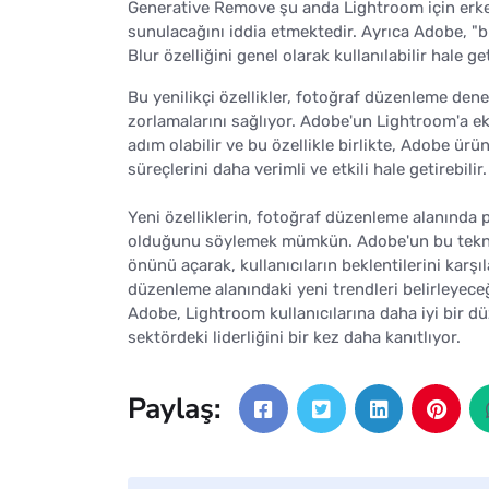
Generative Remove şu anda Lightroom için erke
sunulacağını iddia etmektedir. Ayrıca Adobe, "bi
Blur özelliğini genel olarak kullanılabilir hale g
Bu yenilikçi özellikler, fotoğraf düzenleme deneyi
zorlamalarını sağlıyor. Adobe'un Lightroom'a e
adım olabilir ve bu özellikle birlikte, Adobe ür
süreçlerini daha verimli ve etkili hale getirebilir.
Yeni özelliklerin, fotoğraf düzenleme alanında p
olduğunu söylemek mümkün. Adobe'un bu teknoloj
önünü açarak, kullanıcıların beklentilerini karş
düzenleme alanındaki yeni trendleri belirleyeceği
Adobe, Lightroom kullanıcılarına daha iyi bir dü
sektördeki liderliğini bir kez daha kanıtlıyor.
Paylaş: