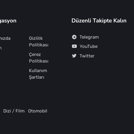
gasyon
Düzenli Takipte Kalın
Telegram
mızda
Gizlilik
Politikası
YouTube
m
Çerez
Twitter
Politikası
Kullanım
Şartları
Dizi / Film
Otomobil