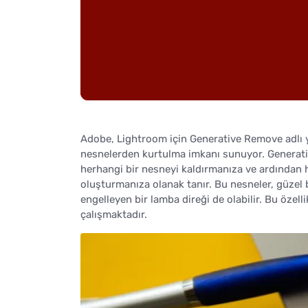
Adobe, Lightroom için Generative Remove adlı ye
nesnelerden kurtulma imkanı sunuyor. Generati
herhangi bir nesneyi kaldırmanıza ve ardından h
oluşturmanıza olanak tanır. Bu nesneler, güzel b
engelleyen bir lamba direği de olabilir. Bu özel
çalışmaktadır.