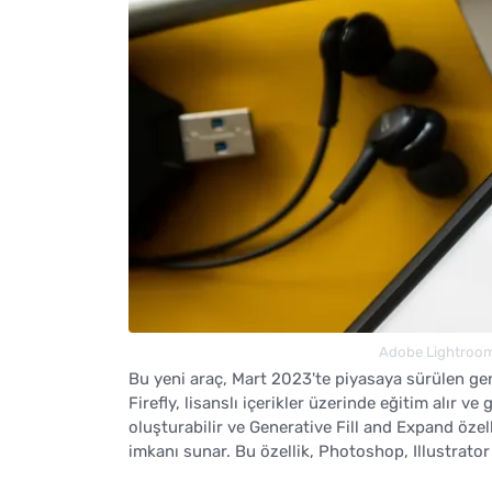
Adobe Lightroom'a
Bu yeni araç, Mart 2023'te piyasaya sürülen ge
Firefly, lisanslı içerikler üzerinde eğitim alır ve
oluşturabilir ve Generative Fill and Expand öze
imkanı sunar. Bu özellik, Photoshop, Illustrato