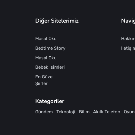
Diğer Sitelerimiz
Navi
Masal Oku
Hakkı
Bedtime Story
İletişi
Masal Oku
Bebek İsimleri
En Güzel
Şiirler
Kategoriler
Gündem
Teknoloji
Bilim
Akıllı Telefon
Oyun