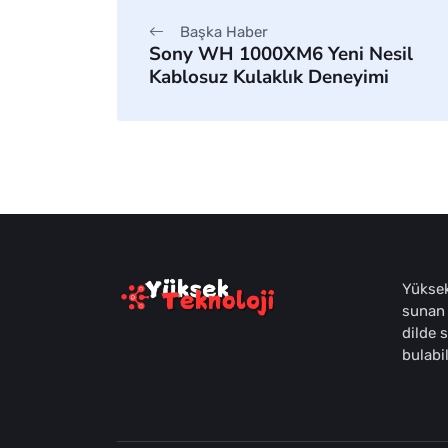
Başka Haber
Sony WH 1000XM6 Yeni Nesil
Kablosuz Kulaklık Deneyimi
Yüksek
sunan 
dilde 
bulabil