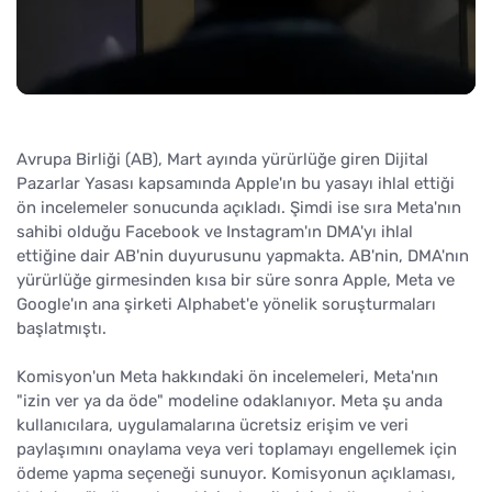
Avrupa Birliği (AB), Mart ayında yürürlüğe giren Dijital
Pazarlar Yasası kapsamında Apple'ın bu yasayı ihlal ettiği
ön incelemeler sonucunda açıkladı. Şimdi ise sıra Meta'nın
sahibi olduğu Facebook ve Instagram'ın DMA'yı ihlal
ettiğine dair AB'nin duyurusunu yapmakta. AB'nin, DMA'nın
yürürlüğe girmesinden kısa bir süre sonra Apple, Meta ve
Google'ın ana şirketi Alphabet'e yönelik soruşturmaları
başlatmıştı.
Komisyon'un Meta hakkındaki ön incelemeleri, Meta'nın
"izin ver ya da öde" modeline odaklanıyor. Meta şu anda
kullanıcılara, uygulamalarına ücretsiz erişim ve veri
paylaşımını onaylama veya veri toplamayı engellemek için
ödeme yapma seçeneği sunuyor. Komisyonun açıklaması,