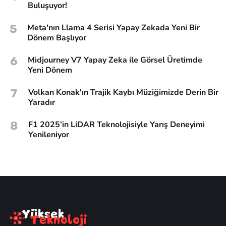
Buluşuyor!
5
Meta'nın Llama 4 Serisi Yapay Zekada Yeni Bir
Dönem Başlıyor
6
Midjourney V7 Yapay Zeka ile Görsel Üretimde
Yeni Dönem
7
Volkan Konak'ın Trajik Kaybı Müziğimizde Derin Bir
Yaradır
8
F1 2025’in LiDAR Teknolojisiyle Yarış Deneyimi
Yenileniyor