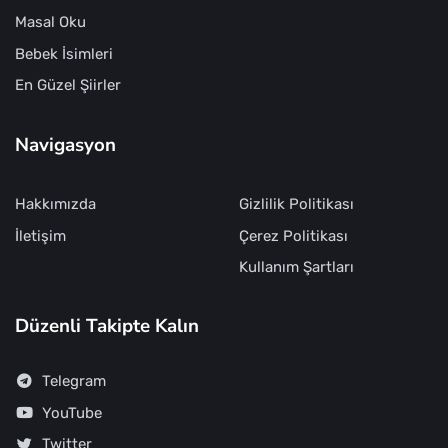
Masal Oku
Bebek İsimleri
En Güzel Şiirler
Navigasyon
Hakkımızda
Gizlilik Politikası
İletişim
Çerez Politikası
Kullanım Şartları
Düzenli Takipte Kalın
Telegram
YouTube
Twitter