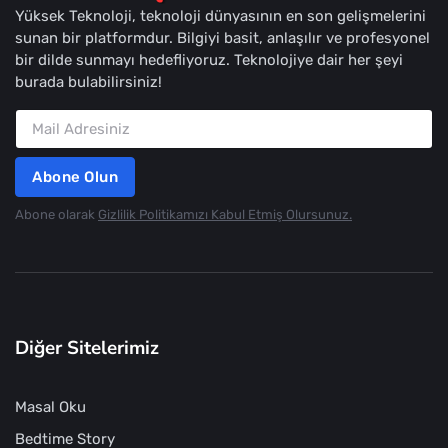
Yüksek Teknoloji, teknoloji dünyasının en son gelişmelerini
sunan bir platformdur. Bilgiyi basit, anlaşılır ve profesyonel
bir dilde sunmayı hedefliyoruz. Teknolojiye dair her şeyi
burada bulabilirsiniz!
Abone Olun
Abone olarak
Gizlilik Politikamızı Kabul Etmiş Olursunuz.
Diğer Sitelerimiz
Masal Oku
Bedtime Story