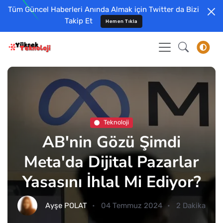
Tüm Güncel Haberleri Anında Almak için Twitter da Bizi
Takip Et
Hemen Tıkla
Teknoloji
AB'nin Gözü Şimdi
Meta'da Dijital Pazarlar
Yasasını İhlal Mi Ediyor?
Ayşe POLAT
04 Temmuz 2024
2 Dakika