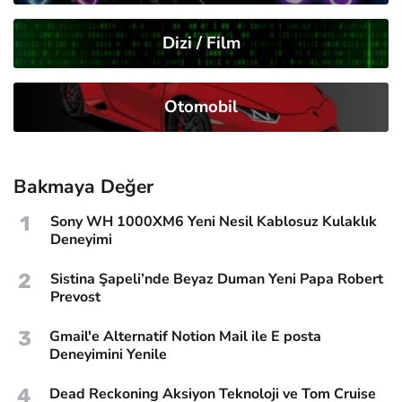
Dizi / Film
Otomobil
Bakmaya Değer
1
Sony WH 1000XM6 Yeni Nesil Kablosuz Kulaklık
Deneyimi
2
Sistina Şapeli’nde Beyaz Duman Yeni Papa Robert
Prevost
3
Gmail'e Alternatif Notion Mail ile E posta
Deneyimini Yenile
4
Dead Reckoning Aksiyon Teknoloji ve Tom Cruise