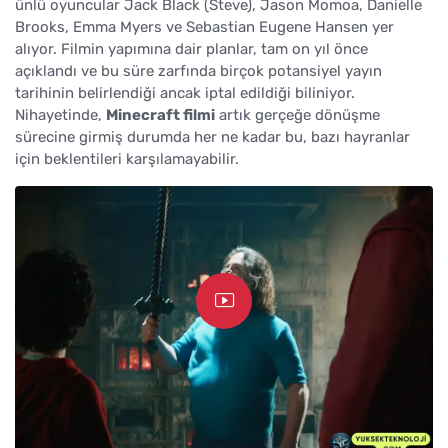
ünlü oyuncular Jack Black (Steve), Jason Momoa, Danielle
Brooks, Emma Myers ve Sebastian Eugene Hansen yer
alıyor. Filmin yapımına dair planlar, tam on yıl önce
açıklandı ve bu süre zarfında birçok potansiyel yayın
tarihinin belirlendiği ancak iptal edildiği biliniyor.
Nihayetinde,
Minecraft filmi
artık gerçeğe dönüşme
sürecine girmiş durumda her ne kadar bu, bazı hayranlar
için beklentileri karşılamayabilir.