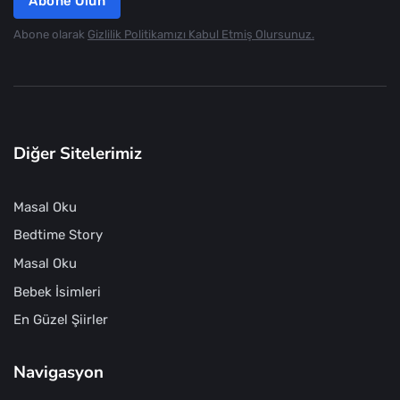
Abone Olun
Abone olarak
Gizlilik Politikamızı Kabul Etmiş Olursunuz.
Diğer Sitelerimiz
Masal Oku
Bedtime Story
Masal Oku
Bebek İsimleri
En Güzel Şiirler
Navigasyon