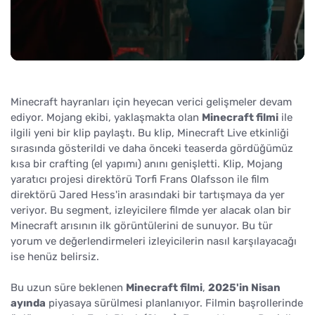
Minecraft hayranları için heyecan verici gelişmeler devam
ediyor. Mojang ekibi, yaklaşmakta olan
Minecraft filmi
ile
ilgili yeni bir klip paylaştı. Bu klip, Minecraft Live etkinliği
sırasında gösterildi ve daha önceki teaserda gördüğümüz
kısa bir crafting (el yapımı) anını genişletti. Klip, Mojang
yaratıcı projesi direktörü Torfi Frans Olafsson ile film
direktörü Jared Hess'in arasındaki bir tartışmaya da yer
veriyor. Bu segment, izleyicilere filmde yer alacak olan bir
Minecraft arısının ilk görüntülerini de sunuyor. Bu tür
yorum ve değerlendirmeleri izleyicilerin nasıl karşılayacağı
ise henüz belirsiz.
Bu uzun süre beklenen
Minecraft filmi
,
2025'in Nisan
ayında
piyasaya sürülmesi planlanıyor. Filmin başrollerinde