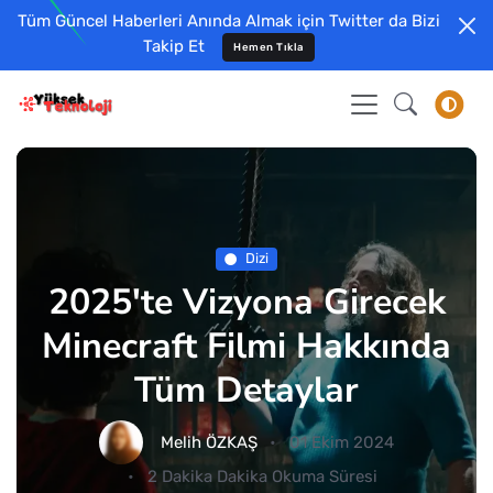
Tüm Güncel Haberleri Anında Almak için Twitter da Bizi
Takip Et
Hemen Tıkla
Dizi
2025'te Vizyona Girecek
Minecraft Filmi Hakkında
Tüm Detaylar
Melih ÖZKAŞ
01 Ekim 2024
2 Dakika Dakika Okuma Süresi