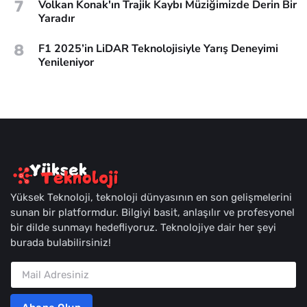
7
Volkan Konak'ın Trajik Kaybı Müziğimizde Derin Bir
Yaradır
8
F1 2025’in LiDAR Teknolojisiyle Yarış Deneyimi
Yenileniyor
Yüksek Teknoloji, teknoloji dünyasının en son gelişmelerini
sunan bir platformdur. Bilgiyi basit, anlaşılır ve profesyonel
bir dilde sunmayı hedefliyoruz. Teknolojiye dair her şeyi
burada bulabilirsiniz!