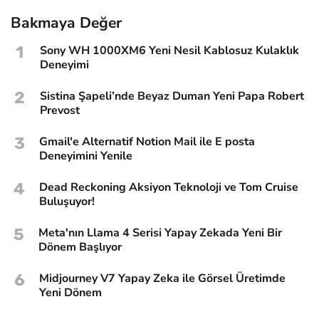
Bakmaya Değer
1
Sony WH 1000XM6 Yeni Nesil Kablosuz Kulaklık
Deneyimi
2
Sistina Şapeli’nde Beyaz Duman Yeni Papa Robert
Prevost
3
Gmail'e Alternatif Notion Mail ile E posta
Deneyimini Yenile
4
Dead Reckoning Aksiyon Teknoloji ve Tom Cruise
Buluşuyor!
5
Meta'nın Llama 4 Serisi Yapay Zekada Yeni Bir
Dönem Başlıyor
6
Midjourney V7 Yapay Zeka ile Görsel Üretimde
Yeni Dönem