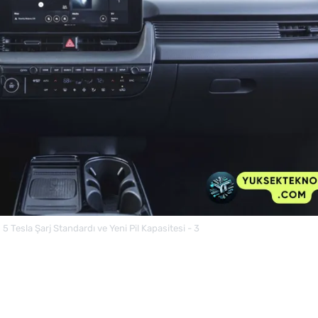
 Tesla Şarj Standardı ve Yeni Pil Kapasitesi - 3