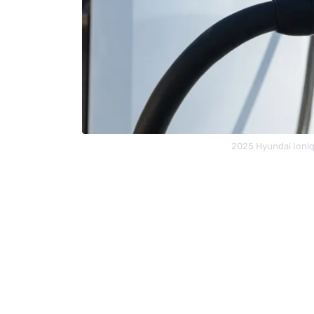
2025 Hyundai Ioniq 5