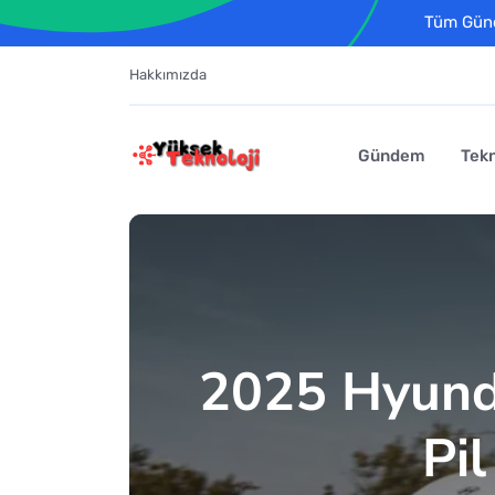
Tüm Günce
Hakkımızda
Gündem
Tekn
2025 Hyunda
Pil