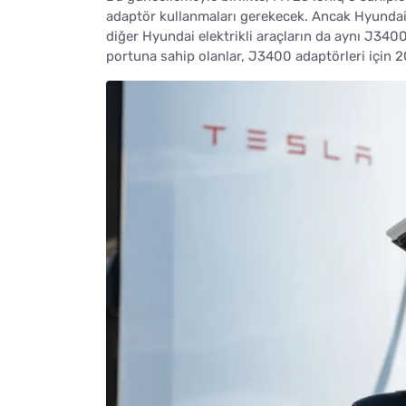
adaptör kullanmaları gerekecek. Ancak Hyundai, 
diğer Hyundai elektrikli araçların da aynı J3400 
portuna sahip olanlar, J3400 adaptörleri için 20