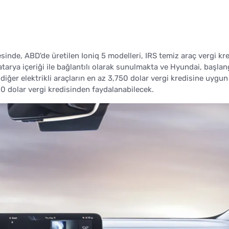
sinde, ABD'de üretilen Ioniq 5 modelleri, IRS temiz araç vergi kre
batarya içeriği ile bağlantılı olarak sunulmakta ve Hyundai, başlan
diğer elektrikli araçların en az 3,750 dolar vergi kredisine uygun
500 dolar vergi kredisinden faydalanabilecek.