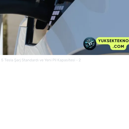
 Tesla Şarj Standardı ve Yeni Pil Kapasitesi - 2