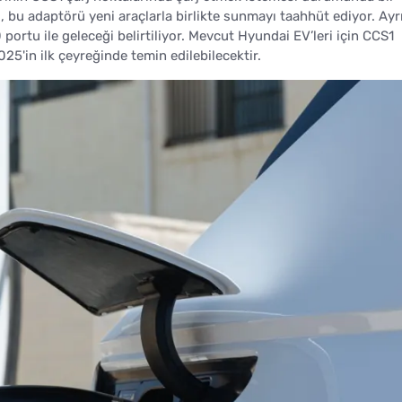
bu adaptörü yeni araçlarla birlikte sunmayı taahhüt ediyor. Ayr
portu ile geleceği belirtiliyor. Mevcut Hyundai EV’leri için CCS1
25'in ilk çeyreğinde temin edilebilecektir.