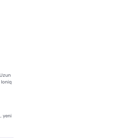
 Uzun
 Ioniq
, yeni