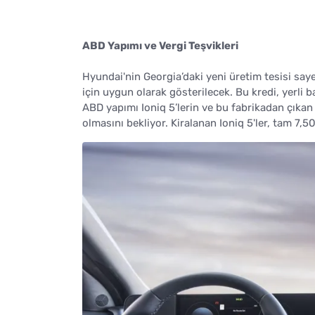
ABD Yapımı ve Vergi Teşvikleri
Hyundai'nin Georgia’daki yeni üretim tesisi saye
için uygun olarak gösterilecek. Bu kredi, yerli 
ABD yapımı Ioniq 5’lerin ve bu fabrikadan çıkan 
olmasını bekliyor. Kiralanan Ioniq 5'ler, tam 7,